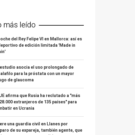
o más leído
coche del Rey Felipe VI en Mallorca: así es
deportivo de edición limitada 'Made in
in'
estudio asocia el uso prolongado de
alafilo para la próstata con un mayor
esgo de glaucoma
UE afirma que Rusia ha reclutado a "más
28.000 extranjeros de 135 países" para
batir en Ucrania
re una guardia civil en Llanes por
paro de su expareja, también agente, que