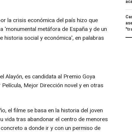
aca
Can
por la crisis económica del país hizo que
ase
 una 'monumental metáfora de España y de un
"tr
e historia social y económica', en palabras
gel Alayón, es candidata al Premio Goya
Película, Mejor Dirección novel y en otras
o, el filme se basa en la historia del joven
su vida tras abandonar el centro de menores
ar concreto a donde ir y con un permiso de