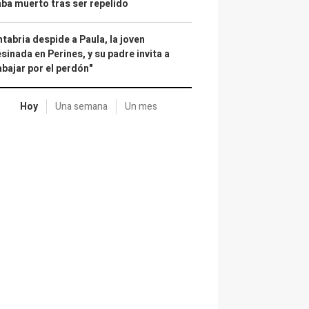
ba muerto tras ser repelido
tabria despide a Paula, la joven
sinada en Perines, y su padre invita a
abajar por el perdón"
Hoy
Una semana
Un mes