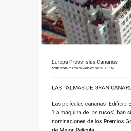
Europa Press Islas Canarias
Actualizado: miércoles, 3 diciembre 2014 13:54
LAS PALMAS DE GRAN CANARIA 
Las películas canarias 'Edificio 
'La máquina de los rusos', han s
nominaciones de los Premios Goy
de Mejor Película.