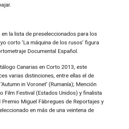
ajar.
en la lista de preseleccionados para los
yo corto 'La máquina de los rusos' figura
ortometraje Documental Español.
atálogo Canarias en Corto 2013, este
s varias distinciones, entre ellas el de
 'Autumn in Voronet' (Rumanía); Mención
o Film Festival (Estados Unidos) y finalista
el Premio Miguel Fàbregues de Reportajes y
eleccionado en más de una veintena de