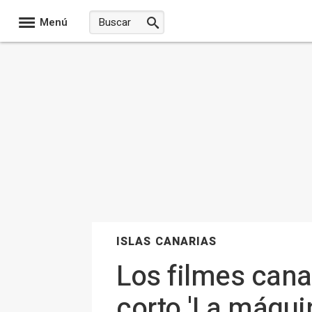
Menú
ISLAS CANARIAS
Los filmes canar
corto 'La máquin