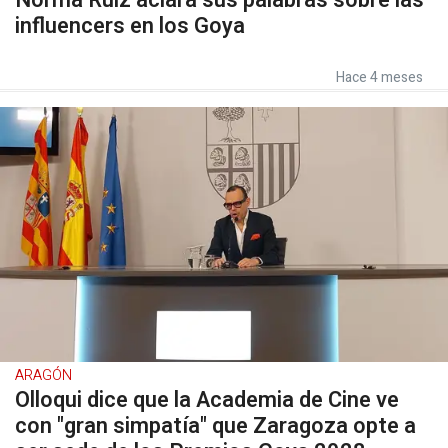
Norma Ruiz aclara sus palabras sobre las
influencers en los Goya
Hace 4 meses
ARAGÓN
Olloqui dice que la Academia de Cine ve
con "gran simpatía" que Zaragoza opte a