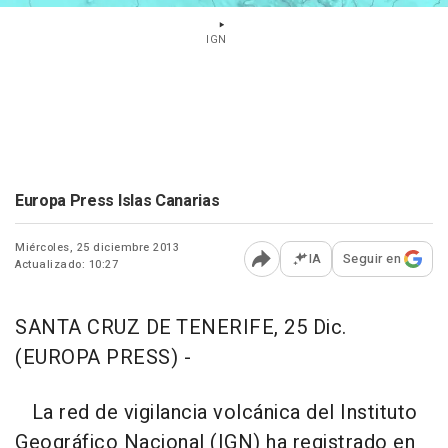
IGN
Europa Press Islas Canarias
Miércoles, 25 diciembre 2013
IA
Seguir en
Actualizado: 10:27
Abrir opciones para comp
SANTA CRUZ DE TENERIFE, 25 Dic.
(EUROPA PRESS) -
La red de vigilancia volcánica del Instituto
Geográfico Nacional (IGN) ha registrado en