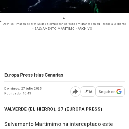
Archivo - Imagen de archivo de un cayuco con personas migrantes en su llegada a El Hierro
- SALVAMENTO MARÍTIMO - ARCHIVO
Europa Press Islas Canarias
Domingo, 27 julio 2025
IA
Seguir en
Publicado: 10:43
Abrir opciones para comp
VALVERDE (EL HIERRO), 27 (EUROPA PRESS)
Salvamento Martímimo ha interceptado este