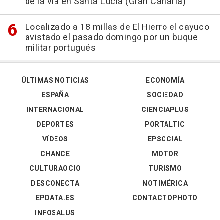
de la vía en Santa Lucía (Gran Canaria)
Localizado a 18 millas de El Hierro el cayuco
avistado el pasado domingo por un buque
militar portugués
ÚLTIMAS NOTICIAS
ECONOMÍA
ESPAÑA
SOCIEDAD
INTERNACIONAL
CIENCIAPLUS
DEPORTES
PORTALTIC
VÍDEOS
EPSOCIAL
CHANCE
MOTOR
CULTURAOCIO
TURISMO
DESCONECTA
NOTIMÉRICA
EPDATA.ES
CONTACTOPHOTO
INFOSALUS