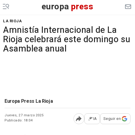
europa
press
LA RIOJA
Amnistía Internacional de La
Rioja celebrará este domingo su
Asamblea anual
Europa Press La Rioja
Jueves, 27 marzo 2025
IA
Seguir en
Publicado: 18:04
Abrir opciones para comp