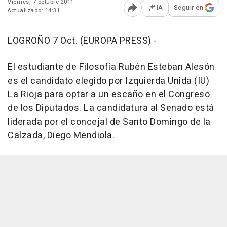
Viernes, 7 octubre 2011
IA
Seguir en
Actualizado: 14:31
Abrir opciones para comp
LOGROÑO 7 Oct. (EUROPA PRESS) -
El estudiante de Filosofía Rubén Esteban Alesón
es el candidato elegido por Izquierda Unida (IU)
La Rioja para optar a un escaño en el Congreso
de los Diputados. La candidatura al Senado está
liderada por el concejal de Santo Domingo de la
Calzada, Diego Mendiola.