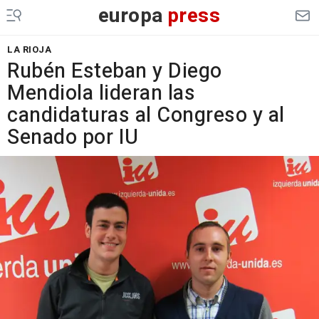
europa
press
LA RIOJA
Rubén Esteban y Diego
Mendiola lideran las
candidaturas al Congreso y al
Senado por IU