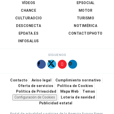
VÍDEOS
EPSOCIAL
CHANCE
MOTOR
CULTURAOCIO
TURISMO
DESCONECTA
NOTIMÉRICA
EPDATA.ES
CONTACTOPHOTO
INFOSALUS
SÍGUENOS
Contacto
Aviso legal
Cumplimiento normativo
Oferta de servicios
Política de Cookies
Política de Privacidad
Mapa Web
Temas
Configuración de Cookies
Loteria de navidad
Publicidad estatal
Portal de actualidad y noticias de la Agencia Europa Press.