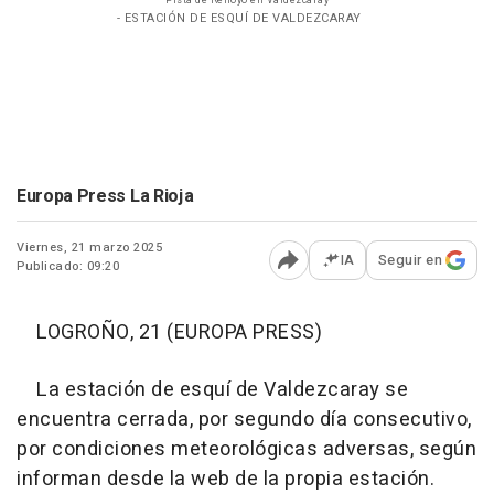
Pista de Rehoyo en Valdezcaray
- ESTACIÓN DE ESQUÍ DE VALDEZCARAY
Europa Press La Rioja
Viernes, 21 marzo 2025
IA
Seguir en
Publicado: 09:20
Abrir opciones para comp
LOGROÑO, 21 (EUROPA PRESS)
La estación de esquí de Valdezcaray se
encuentra cerrada, por segundo día consecutivo,
por condiciones meteorológicas adversas, según
informan desde la web de la propia estación.