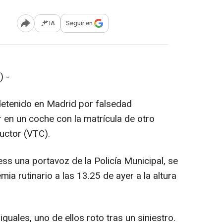
IA
Seguir en
Abrir opciones para compartir
) -
etenido en Madrid por falsedad
 en un coche con la matrícula de otro
uctor (VTC).
ss una portavoz de la Policía Municipal, se
mia rutinario a las 13.25 de ayer a la altura
iguales, uno de ellos roto tras un siniestro.