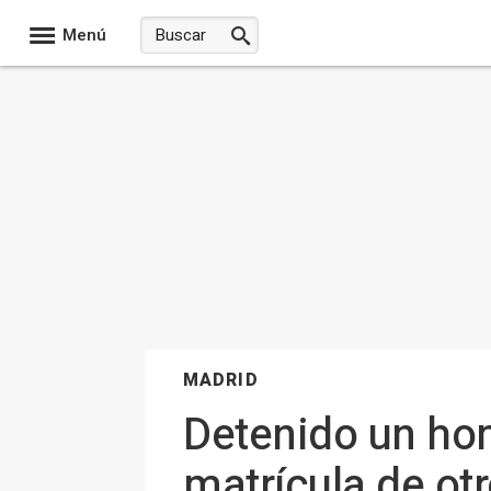
Menú
MADRID
Detenido un ho
matrícula de ot