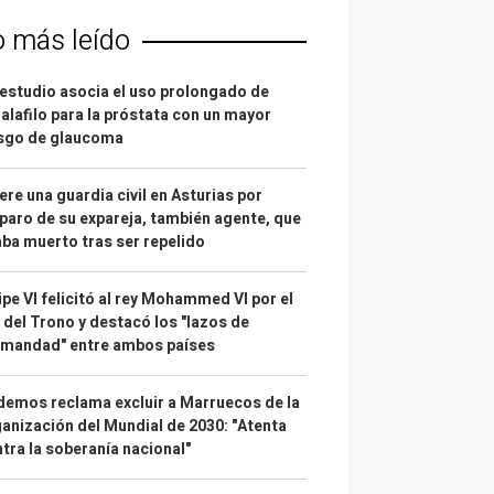
o más leído
estudio asocia el uso prolongado de
alafilo para la próstata con un mayor
esgo de glaucoma
re una guardia civil en Asturias por
paro de su expareja, también agente, que
ba muerto tras ser repelido
ipe VI felicitó al rey Mohammed VI por el
 del Trono y destacó los "lazos de
rmandad" entre ambos países
emos reclama excluir a Marruecos de la
anización del Mundial de 2030: "Atenta
tra la soberanía nacional"