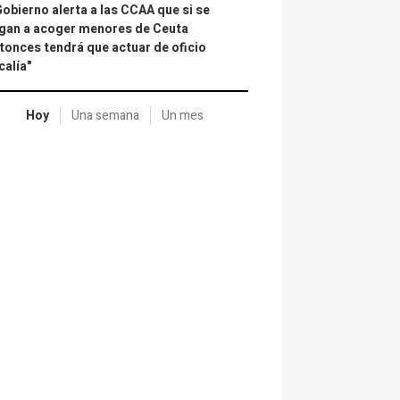
Gobierno alerta a las CCAA que si se
gan a acoger menores de Ceuta
tonces tendrá que actuar de oficio
calía"
Hoy
Una semana
Un mes