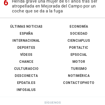
Herida grave una mujer de 61 años tras ser
atropellada en Mejorada del Campo por un
coche que se da a la fuga
ÚLTIMAS NOTICIAS
ECONOMÍA
ESPAÑA
SOCIEDAD
INTERNACIONAL
CIENCIAPLUS
DEPORTES
PORTALTIC
VÍDEOS
EPSOCIAL
CHANCE
MOTOR
CULTURAOCIO
TURISMO
DESCONECTA
NOTIMÉRICA
EPDATA.ES
CONTACTOPHOTO
INFOSALUS
SÍGUENOS