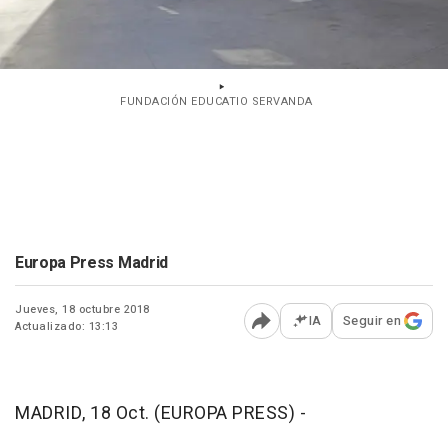
FUNDACIÓN EDUCATIO SERVANDA
Europa Press Madrid
Jueves, 18 octubre 2018
IA
Seguir en
Actualizado: 13:13
Abrir opciones para comp
MADRID, 18 Oct. (EUROPA PRESS) -