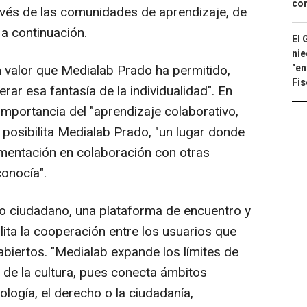
con
través de las comunidades de aprendizaje, de
a continuación.
El 
nie
 valor que Medialab Prado ha permitido,
"en
Fis
erar esa fantasía de la individualidad". En
importancia del "aprendizaje colaborativo,
 posibilita Medialab Prado, "un lugar donde
imentación en colaboración con otras
onocía".
o ciudadano, una plataforma de encuentro y
lita la cooperación entre los usuarios que
abiertos. "Medialab expande los límites de
o de la cultura, pues conecta ámbitos
ología, el derecho o la ciudadanía,