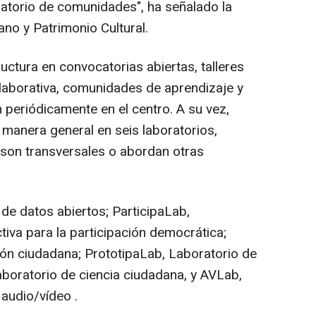
ratorio de comunidades", ha señalado la
ano y Patrimonio Cultural.
uctura en convocatorias abiertas, talleres
olaborativa, comunidades de aprendizaje y
 periódicamente en el centro. A su vez,
manera general en seis laboratorios,
e son transversales o abordan otras
de datos abiertos; ParticipaLab,
ctiva para la participación democrática;
ión ciudadana; PrototipaLab, Laboratorio de
aboratorio de ciencia ciudadana, y AVLab,
audio/vídeo .