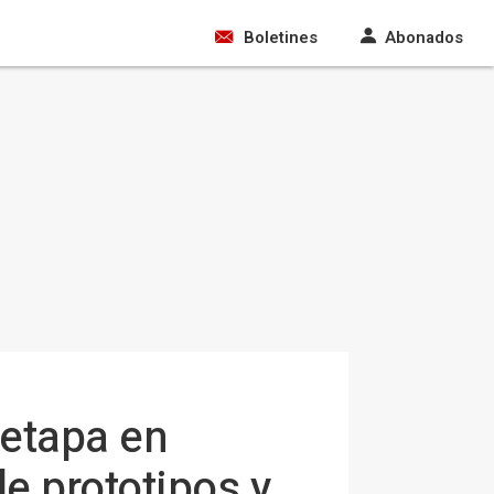
Boletines
Abonados
 etapa en
e prototipos y