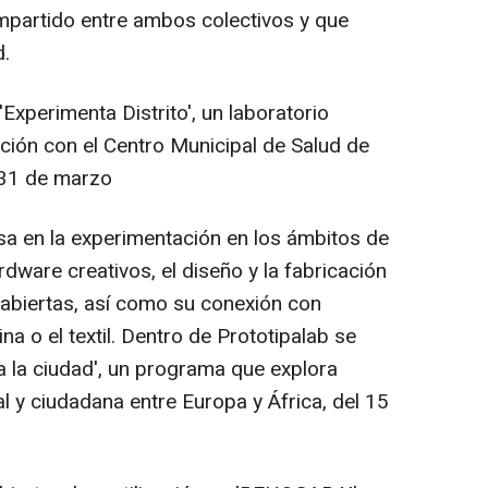
mpartido entre ambos colectivos y que
d.
Experimenta Distrito', un laboratorio
ión con el Centro Municipal de Salud de
-31 de marzo
asa en la experimentación en los ámbitos de
dware creativos, el diseño y la fabricación
y abiertas, así como su conexión con
na o el textil. Dentro de Prototipalab se
 a la ciudad', un programa que explora
l y ciudadana entre Europa y África, del 15