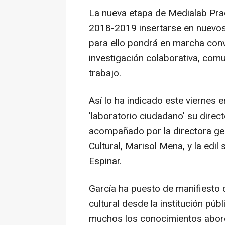
La nueva etapa de Medialab Pr
2018-2019 insertarse en nuevos 
para ello pondrá en marcha convo
investigación colaborativa, com
trabajo.
Así lo ha indicado este viernes 
'laboratorio ciudadano' su direc
acompañado por la directora ge
Cultural, Marisol Mena, y la edil
Espinar.
García ha puesto de manifiesto q
cultural desde la institución pú
muchos los conocimientos abor