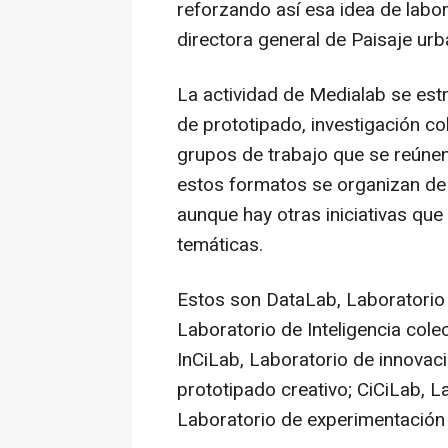
reforzando así esa idea de labo
directora general de Paisaje urb
La actividad de Medialab se estr
de prototipado, investigación c
grupos de trabajo que se reúnen
estos formatos se organizan de 
aunque hay otras iniciativas qu
temáticas.
Estos son DataLab, Laboratorio 
Laboratorio de Inteligencia cole
InCiLab, Laboratorio de innovac
prototipado creativo; CiCiLab, L
Laboratorio de experimentación 