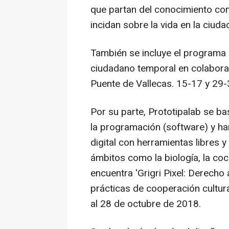
que partan del conocimiento co
incidan sobre la vida en la ciuda
También se incluye el programa '
ciudadano temporal en colaborac
Puente de Vallecas. 15-17 y 29
Por su parte, Prototipalab se b
la programación (software) y har
digital con herramientas libres 
ámbitos como la biología, la coci
encuentra 'Grigri Pixel: Derecho
prácticas de cooperación cultura
al 28 de octubre de 2018.