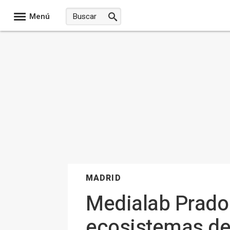
Menú
MADRID
Medialab Prado 
ecosistemas de 