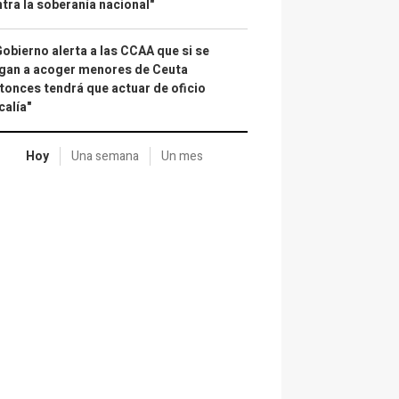
tra la soberanía nacional"
Gobierno alerta a las CCAA que si se
gan a acoger menores de Ceuta
tonces tendrá que actuar de oficio
calía"
Hoy
Una semana
Un mes