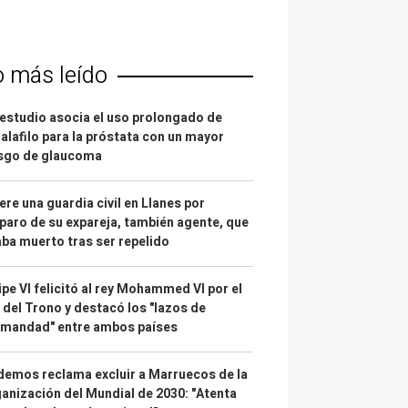
o más leído
estudio asocia el uso prolongado de
alafilo para la próstata con un mayor
esgo de glaucoma
re una guardia civil en Llanes por
paro de su expareja, también agente, que
ba muerto tras ser repelido
ipe VI felicitó al rey Mohammed VI por el
 del Trono y destacó los "lazos de
rmandad" entre ambos países
emos reclama excluir a Marruecos de la
anización del Mundial de 2030: "Atenta