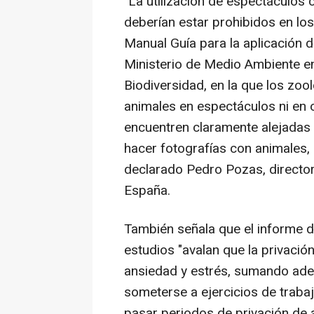
"La utilización de espectáculos
deberían estar prohibidos en lo
Manual Guía para la aplicación d
Ministerio de Medio Ambiente en
Biodiversidad, en la que los zoo
animales en espectáculos ni en o
encuentren claramente alejadas
hacer fotografías con animales, 
declarado Pedro Pozas, director
España.
También señala que el informe d
estudios "avalan que la privació
ansiedad y estrés, sumando ade
someterse a ejercicios de traba
pasar periodos de privación de a