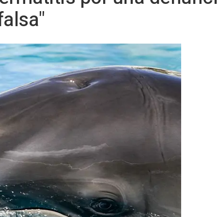
falsa"