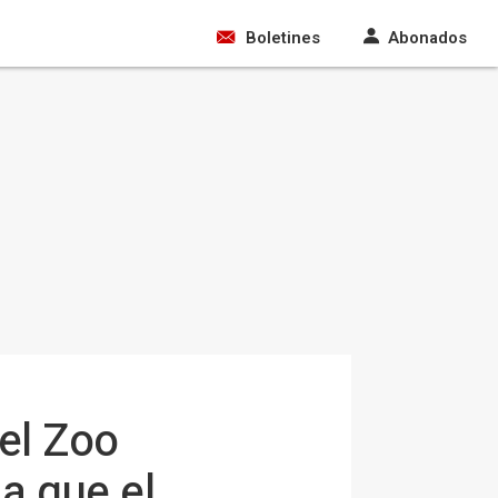
Boletines
Abonados
el Zoo
a que el