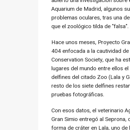
abierto una investigación sobre 
Aquarium de Madrid, algunos su
problemas oculares, tras una de
que el zoológico tilda de "falsa".
Hace unos meses, Proyecto Gran
404 enfocada a la cautividad de
Conservation Society, que ha es
lugares del mundo entre ellos e
delfines del citado Zoo (Lala y 
resto de los siete delfines rest
pruebas fotográficas.
Con esos datos, el veterinario 
Gran Simio entregó al Seprona, 
forma de cráter en Lala, uno de l