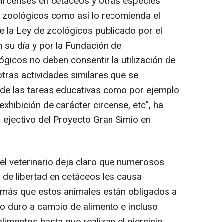
 circenses en cetáceos y otras especies
s zoológicos como así lo recomienda el
e la Ley de zoológicos publicado por el
 su día y por la Fundación de
lógicos no deben consentir la utilización de
tras actividades similares que se
 de las tareas educativas como por ejemplo
exhibición de carácter circense, etc", ha
 ejectivo del Proyecto Gran Simio en
el veterinario deja claro que numerosos
n de libertad en cetáceos les causa
más que estos animales están obligados a
jo duro a cambio de alimento e incluso
limentos hasta que realizan el ejercicio