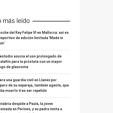
o más leído
coche del Rey Felipe VI en Mallorca: así es
deportivo de edición limitada 'Made in
in'
estudio asocia el uso prolongado de
alafilo para la próstata con un mayor
esgo de glaucoma
re una guardia civil en Llanes por
paro de su expareja, también agente, que
ba muerto tras ser repelido
tabria despide a Paula, la joven
sinada en Perines, y su padre invita a