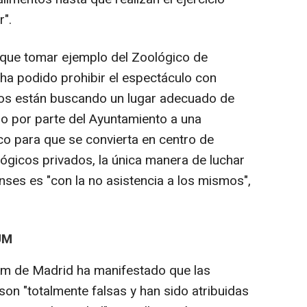
r".
 que tomar ejemplo del Zoológico de
 ha podido prohibir el espectáculo con
os están buscando un lugar adecuado de
do por parte del Ayuntamiento a una
co para que se convierta en centro de
lógicos privados, la única manera de luchar
nses es "con la no asistencia a los mismos",
UM
um de Madrid ha manifestado que las
on "totalmente falsas y han sido atribuidas