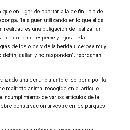
 que en lugar de apartar a la delfín Lala de
ponga, "la siguen utilizando en lo que ellos
n realidad es una obligación de realizar un
amiento como especie y lejos de la
ogías de los ojos y de la herida ulcerosa muy
o delfín, callan y no responden", reprochan
realizado una denuncia ante el Serpona por la
e maltrato animal recogido en el artículo
e incumplimiento de varios artículos de la
obre conservación silvestre en los parques