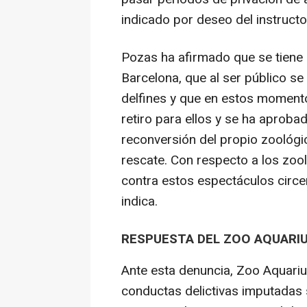
indicado por deseo del instructo
Pozas ha afirmado que se tiene
Barcelona, que al ser público se
delfines y que en estos moment
retiro para ellos y se ha aproba
reconversión del propio zoológi
rescate. Con respecto a los zoo
contra estos espectáculos circe
indica.
RESPUESTA DEL ZOO AQUARI
Ante esta denuncia, Zoo Aquari
conductas delictivas imputadas s