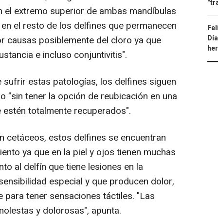
"tr
en el extremo superior de ambas mandíbulas
en el resto de los delfines que permanecen
Fel
Día
r causas posiblemente del cloro ya que
he
tancia e incluso conjuntivitis".
 sufrir estas patologías, los delfines siguen
 "sin tener la opción de reubicación en una
e estén totalmente recuperados".
 en cetáceos, estos delfines se encuentran
ento ya que en la piel y ojos tienen muchas
o al delfín que tiene lesiones en la
sensibilidad especial y que producen dolor,
e para tener sensaciones táctiles. "Las
molestas y dolorosas", apunta.