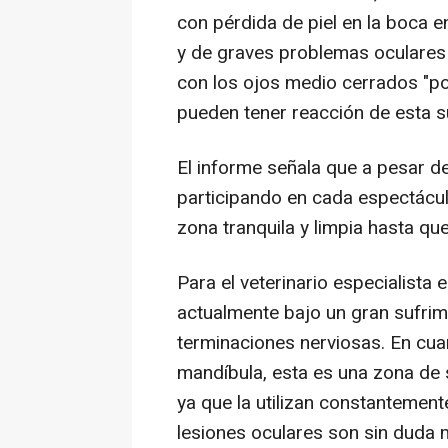
con pérdida de piel en la boca 
y de graves problemas oculares 
con los ojos medio cerrados "po
pueden tener reacción de esta sus
El informe señala que a pesar de
participando en cada espectáculo
zona tranquila y limpia hasta qu
Para el veterinario especialista
actualmente bajo un gran sufrimi
terminaciones nerviosas. En cuant
mandíbula, esta es una zona de 
ya que la utilizan constantement
lesiones oculares son sin duda 