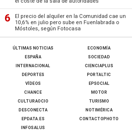
el coste de la sala de autoridades
El precio del alquiler en la Comunidad cae un
10,6% en julio pero sube en Fuenlabrada o
Móstoles, según Fotocasa
ÚLTIMAS NOTICIAS
ECONOMÍA
ESPAÑA
SOCIEDAD
INTERNACIONAL
CIENCIAPLUS
DEPORTES
PORTALTIC
VÍDEOS
EPSOCIAL
CHANCE
MOTOR
CULTURAOCIO
TURISMO
DESCONECTA
NOTIMÉRICA
EPDATA.ES
CONTACTOPHOTO
INFOSALUS