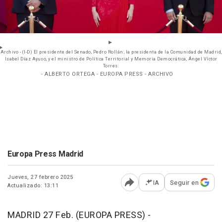
Archivo - (I-D) El presidente del Senado, Pedro Rollán; la presidenta de la Comunidad de Madrid,
Isabel Díaz Ayuso, y el ministro de Política Territorial y Memoria Democrática, Ángel Víctor
Torres.
- ALBERTO ORTEGA - EUROPA PRESS - ARCHIVO
Europa Press Madrid
Jueves, 27 febrero 2025
IA
Seguir en
Actualizado: 13:11
Abrir opciones para comp
MADRID 27 Feb. (EUROPA PRESS) -