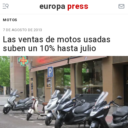
europa
press
MOTOS
7 DE AGOSTO DE 2013
Las ventas de motos usadas
suben un 10% hasta julio