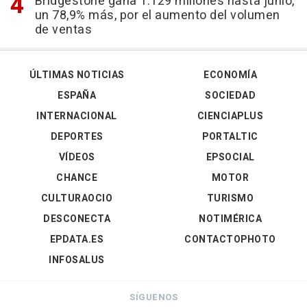
Bridgestone gana 1.129 millones hasta junio,
un 78,9% más, por el aumento del volumen
de ventas
ÚLTIMAS NOTICIAS
ECONOMÍA
ESPAÑA
SOCIEDAD
INTERNACIONAL
CIENCIAPLUS
DEPORTES
PORTALTIC
VÍDEOS
EPSOCIAL
CHANCE
MOTOR
CULTURAOCIO
TURISMO
DESCONECTA
NOTIMÉRICA
EPDATA.ES
CONTACTOPHOTO
INFOSALUS
SÍGUENOS