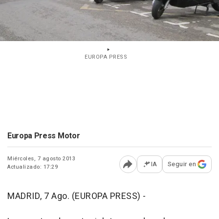
EUROPA PRESS
Europa Press Motor
Miércoles, 7 agosto 2013
IA
Seguir en
Actualizado: 17:29
Abrir opciones para comp
MADRID, 7 Ago. (EUROPA PRESS) -