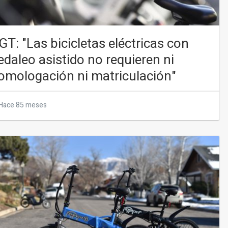
GT: "Las bicicletas eléctricas con
edaleo asistido no requieren ni
omologación ni matriculación"
Hace 85 meses