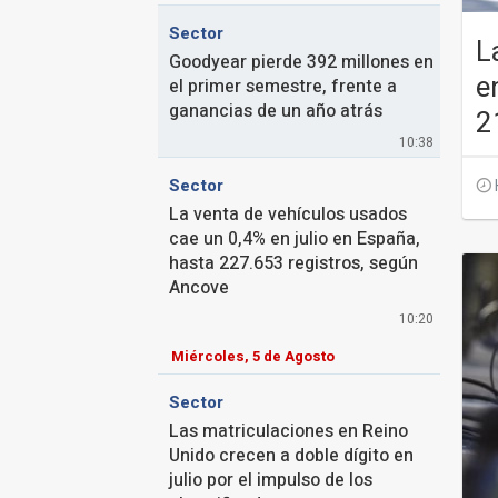
Sector
L
Goodyear pierde 392 millones en
e
el primer semestre, frente a
ganancias de un año atrás
2
10:38
Sector
La venta de vehículos usados
cae un 0,4% en julio en España,
hasta 227.653 registros, según
Ancove
10:20
Miércoles, 5 de Agosto
Sector
Las matriculaciones en Reino
Unido crecen a doble dígito en
julio por el impulso de los