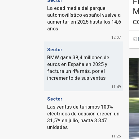
E
Sector
La edad media del parque
M
automovilístico español vuelve a
c
aumentar en 2025 hasta los 14,6
años
12:07
Sector
BMW gana 38,4 millones de
euros en España en 2025 y
factura un 4% más, por el
incremento de sus ventas
11:49
Sector
Las ventas de turismos 100%
eléctricos de ocasión crecen un
31,5% en julio, hasta 3.347
unidades
11:25