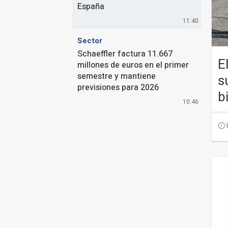
España
11:40
Sector
Schaeffler factura 11.667
E
millones de euros en el primer
semestre y mantiene
s
previsiones para 2026
b
10:46