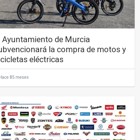
l Ayuntamiento de Murcia
ubvencionará la compra de motos y
icicletas eléctricas
Hace 85 meses