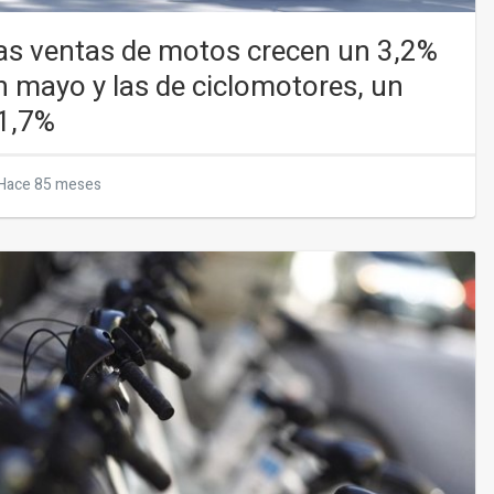
as ventas de motos crecen un 3,2%
n mayo y las de ciclomotores, un
1,7%
Hace 85 meses