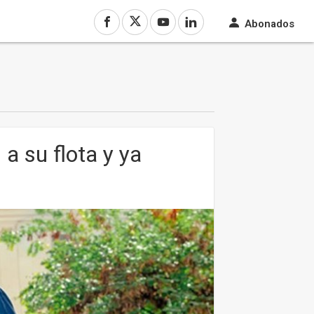
Abonados
 su flota y ya