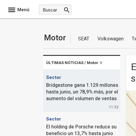
Menú
Motor
SEAT
Volkswagen
T
ÚLTIMAS NOTICIAS /
Motor
E
s
Sector
Bridgestone gana 1.129 millones
hasta junio, un 78,9% más, por el
aumento del volumen de ventas
11:33
Sector
El holding de Porsche reduce su
beneficio un 13,7% hasta junio