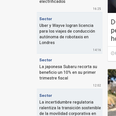
electrificados
16:25
Sector
D
Uber y Wayve logran licencia
p
para los viajes de conducción
autónoma de robotaxis en
h
Londres
14:16
Sector
La japonesa Subaru recorta su
beneficio un 10% en su primer
trimestre fiscal
12:02
Sector
La incertidumbre regulatoria
ralentiza la transición sostenible
de la movilidad corporativa en