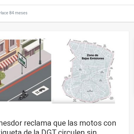
Hace 84 meses
nesdor reclama que las motos con
tiqueta de la DGT circulen sin