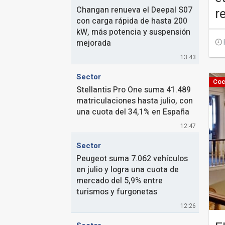
Changan renueva el Deepal S07
r
con carga rápida de hasta 200
kW, más potencia y suspensión
mejorada
13:43
Sector
Coc
Stellantis Pro One suma 41.489
matriculaciones hasta julio, con
una cuota del 34,1% en España
12:47
Sector
Peugeot suma 7.062 vehículos
en julio y logra una cuota de
mercado del 5,9% entre
turismos y furgonetas
12:26