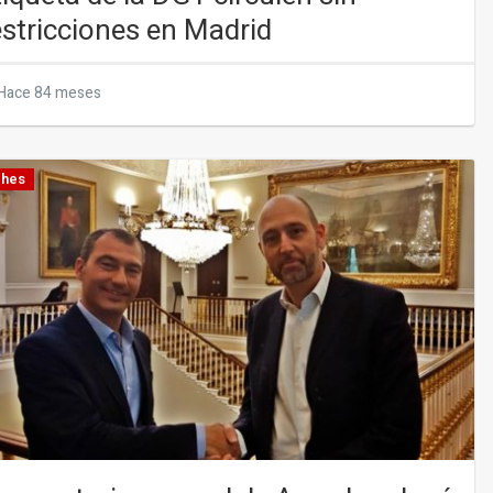
estricciones en Madrid
Hace 84 meses
hes