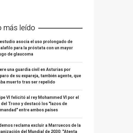
o más leído
estudio asocia el uso prolongado de
alafilo para la próstata con un mayor
esgo de glaucoma
re una guardia civil en Asturias por
paro de su expareja, también agente, que
ba muerto tras ser repelido
ipe VI felicitó al rey Mohammed VI por el
 del Trono y destacó los "lazos de
rmandad" entre ambos países
emos reclama excluir a Marruecos de la
anización del Mundial de 2030: "Atenta