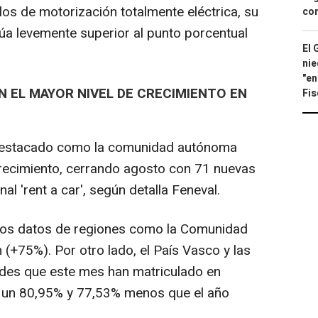
los de motorización totalmente eléctrica, su
con
núa levemente superior al punto porcentual
El 
nie
"en
N EL MAYOR NIVEL DE CRECIMIENTO EN
Fis
 destacado como la comunidad autónoma
crecimiento, cerrando agosto con 71 nuevas
l 'rent a car', según detalla Feneval.
los datos de regiones como la Comunidad
(+75%). Por otro lado, el País Vasco y las
ades que este mes han matriculado en
, un 80,95% y 77,53% menos que el año