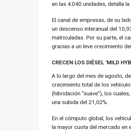
en las 4.040 unidades, detalla la
El canal de empresas, de su lad
un descenso interanual del 10,9
matriculadas. Por su parte, el ca
gracias a un leve crecimiento de
CRECEN LOS DIÉSEL 'MILD HYBR
A lo largo del mes de agosto, de
crecimiento total de los vehículo
(hibridación "suave"), los cuales
una subida del 21,02%.
En el cómputo global, los vehíc
la mayor cuota del mercado en e