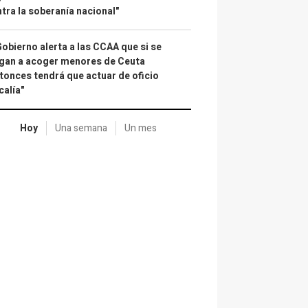
tra la soberanía nacional"
Gobierno alerta a las CCAA que si se
gan a acoger menores de Ceuta
tonces tendrá que actuar de oficio
calía"
Hoy
Una semana
Un mes