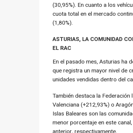
(30,95%). En cuanto a los vehícu
cuota total en el mercado conti
(1,80%).
ASTURIAS, LA COMUNIDAD CO
EL RAC
En el pasado mes, Asturias ha
que registra un mayor nivel de 
unidades vendidas dentro del cana
También destaca la Federación 
Valenciana (+212,93%) o Aragón 
Islas Baleares son las comunid
menor porcentaje en este canal
anterior, respectivamente.