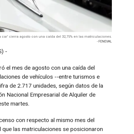
 a car' cierra agosto con una caída del 32,75% en las matriculaciones.
- FENEVAL
) -
erró el mes de agosto con una caída del
laciones de vehículos --entre turismos e
 cifra de 2.717 unidades, según datos de la
ón Nacional Empresarial de Alquiler de
este martes.
escenso con respecto al mismo mes del
l que las matriculaciones se posicionaron