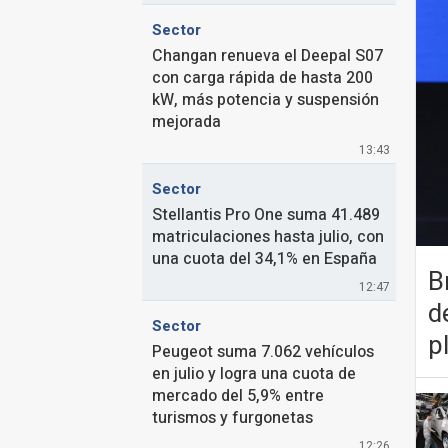
Sector
Changan renueva el Deepal S07
con carga rápida de hasta 200
kW, más potencia y suspensión
mejorada
13:43
Sector
Stellantis Pro One suma 41.489
matriculaciones hasta julio, con
una cuota del 34,1% en España
B
12:47
d
Sector
p
Peugeot suma 7.062 vehículos
en julio y logra una cuota de
mercado del 5,9% entre
turismos y furgonetas
12:26