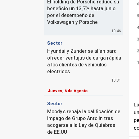
El holding de Porsche reduce su
beneficio un 13,7% hasta junio
por el desempeño de
Volkswagen y Porsche
10:46
Sector
Hyundai y Zunder se alían para
ofrecer ventajas de carga rápida
a los clientes de vehículos
eléctricos
10:31
Jueves, 6 de Agosto
Sector
La
Moody's rebaja la calificación de
un
impago de Grupo Antolin tras
pe
acogerse a la Ley de Quiebras
co
de EE.UU