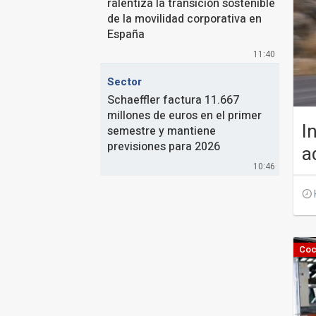
ralentiza la transición sostenible
de la movilidad corporativa en
España
11:40
Sector
Schaeffler factura 11.667
millones de euros en el primer
I
semestre y mantiene
previsiones para 2026
a
10:46
Coc