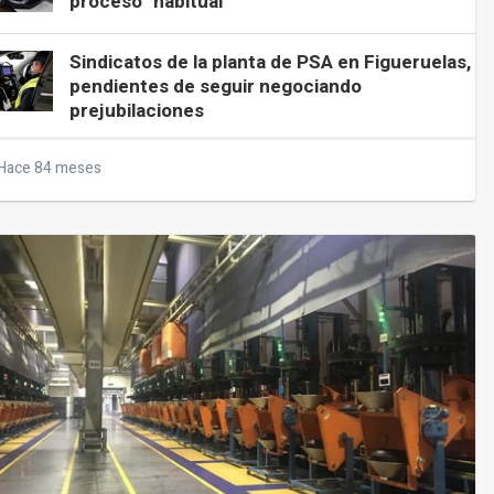
proceso "habitual"
Sindicatos de la planta de PSA en Figueruelas,
pendientes de seguir negociando
prejubilaciones
Hace 84 meses