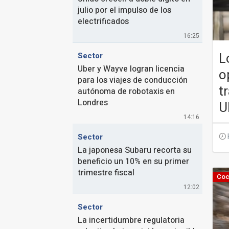
julio por el impulso de los
electrificados
16:25
L
Sector
Uber y Wayve logran licencia
o
para los viajes de conducción
t
autónoma de robotaxis en
Londres
U
14:16
Sector
La japonesa Subaru recorta su
beneficio un 10% en su primer
trimestre fiscal
Coc
12:02
Sector
La incertidumbre regulatoria