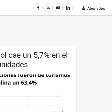
Abonados
ol cae un 5,7% en el
unidades