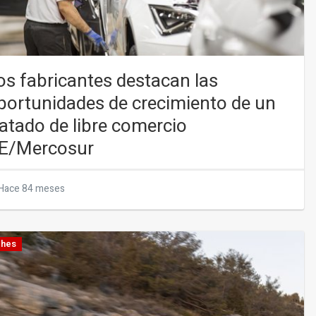
os fabricantes destacan las
portunidades de crecimiento de un
ratado de libre comercio
E/Mercosur
Hace 84 meses
hes