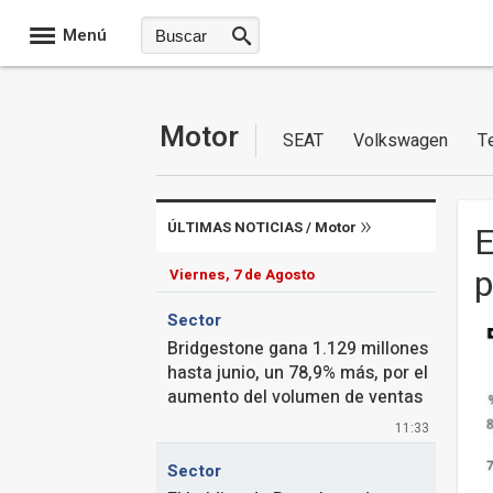
Menú
Motor
SEAT
Volkswagen
T
ÚLTIMAS NOTICIAS /
Motor
E
p
Viernes, 7 de Agosto
Sector
Bridgestone gana 1.129 millones
hasta junio, un 78,9% más, por el
aumento del volumen de ventas
11:33
Sector