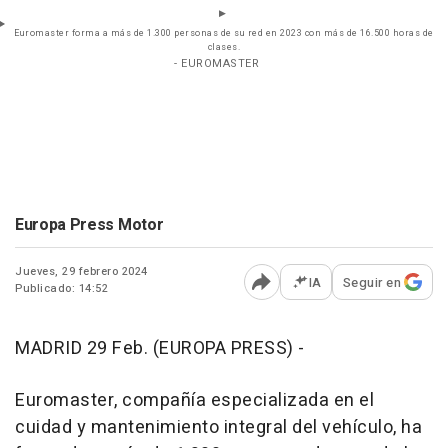
Euromaster forma a más de 1.300 personas de su red en 2023 con más de 16.500 horas de
clases.
- EUROMASTER
Europa Press Motor
Jueves, 29 febrero 2024
IA
Seguir en
Publicado: 14:52
Abrir opciones para comp
MADRID 29 Feb. (EUROPA PRESS) -
Euromaster, compañía especializada en el
cuidad y mantenimiento integral del vehículo, ha