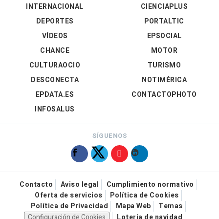
INTERNACIONAL
CIENCIAPLUS
DEPORTES
PORTALTIC
VÍDEOS
EPSOCIAL
CHANCE
MOTOR
CULTURAOCIO
TURISMO
DESCONECTA
NOTIMÉRICA
EPDATA.ES
CONTACTOPHOTO
INFOSALUS
SÍGUENOS
Contacto
Aviso legal
Cumplimiento normativo
Oferta de servicios
Política de Cookies
Política de Privacidad
Mapa Web
Temas
Configuración de Cookies
Loteria de navidad