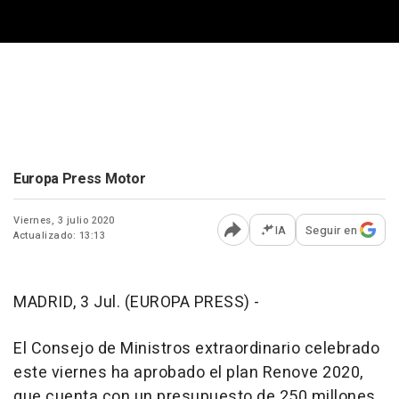
Europa Press Motor
Viernes, 3 julio 2020
IA
Seguir en
Actualizado: 13:13
Abrir opciones para comp
MADRID, 3 Jul. (EUROPA PRESS) -
El Consejo de Ministros extraordinario celebrado
este viernes ha aprobado el plan Renove 2020,
que cuenta con un presupuesto de 250 millones