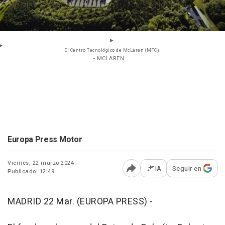
El Centro Tecnológico de McLaren (MTC).
- MCLAREN
Europa Press Motor
Viernes, 22 marzo 2024
IA
Seguir en
Publicado: 12:49
Abrir opciones para comp
MADRID 22 Mar. (EUROPA PRESS) -