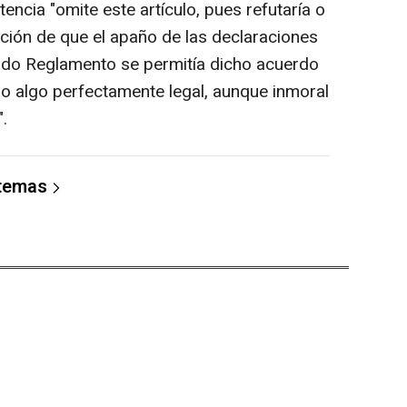
encia "omite este artículo, pues refutaría o
ación de que el apaño de las declaraciones
citado Reglamento se permitía dicho acuerdo
o algo perfectamente legal, aunque inmoral
.
 temas