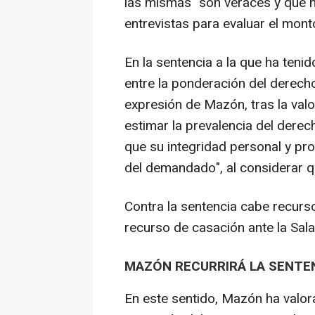
las mismas "son veraces y que n
entrevistas para evaluar el monto
En la sentencia a la que ha teni
entre la ponderación del derecho
expresión de Mazón, tras la valo
estimar la prevalencia del derec
que su integridad personal y pro
del demandado", al considerar q
Contra la sentencia cabe recurso
recurso de casación ante la Sala
MAZÓN RECURRIRÁ LA SENTE
En este sentido, Mazón ha valor