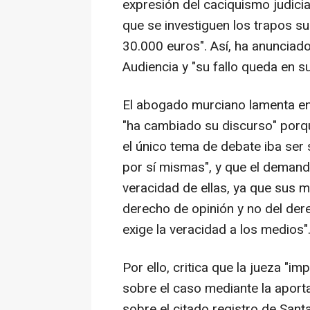
expresión del caciquismo judicia
que se investiguen los trapos s
30.000 euros". Así, ha anunciado
Audiencia y "su fallo queda en s
El abogado murciano lamenta en 
"ha cambiado su discurso" porque
el único tema de debate iba ser 
por sí mismas", y que el demand
veracidad de ellas, ya que sus m
derecho de opinión y no del de
exige la veracidad a los medios"
Por ello, critica que la jueza "i
sobre el caso mediante la aport
sobre el citado registro de Santa