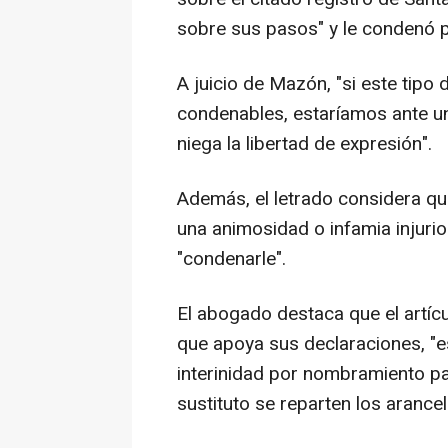
sobre sus pasos" y le condenó po
A juicio de Mazón, "si este tip
condenables, estaríamos ante un
niega la libertad de expresión".
Además, el letrado considera que
una animosidad o infamia injurio
"condenarle".
El abogado destaca que el artíc
que apoya sus declaraciones, "
interinidad por nombramiento parl
sustituto se reparten los arancel