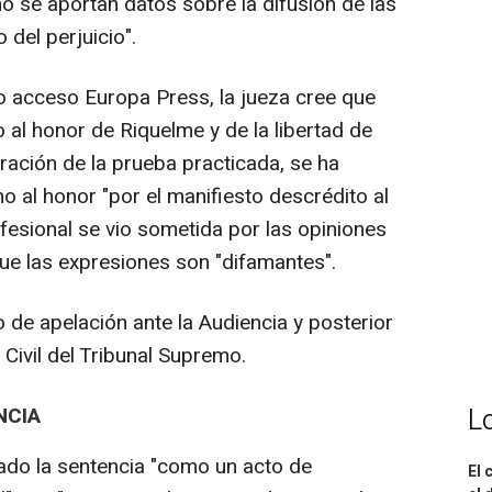
o se aportan datos sobre la difusión de las
 del perjuicio".
do acceso Europa Press, la jueza cree que
 al honor de Riquelme y de la libertad de
ración de la prueba practicada, se ha
ho al honor "por el manifiesto descrédito al
fesional se vio sometida por las opiniones
ue las expresiones son "difamantes".
 de apelación ante la Audiencia y posterior
 Civil del Tribunal Supremo.
NCIA
L
ado la sentencia "como un acto de
El 