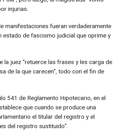
r injurias.
o de manifestaciones fueran verdaderamente
 estado de fascismo judicial que oprime y
 la juez "retuerce las frases y les carga de
sa de la que carecen", todo con el fin de
ulo 541 de Reglamento Hipotecario, en el
establece que cuando se produce una
amentario el titular del registro y el
es del registro sustituido".