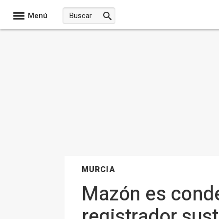
Menú
MURCIA
Mazón es conde
registrador sust