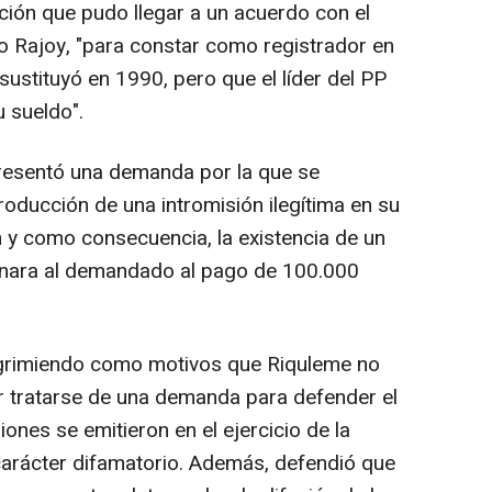
ión que pudo llegar a un acuerdo con el
o Rajoy, "para constar como registrador en
sustituyó en 1990, pero que el líder del PP
u sueldo".
presentó una demanda por la que se
oducción de una intromisión ilegítima en su
n y como consecuencia, la existencia de un
enara al demandado al pago de 100.000
grimiendo como motivos que Riquleme no
or tratarse de una demanda para defender el
ones se emitieron en el ejercicio de la
 carácter difamatorio. Además, defendió que