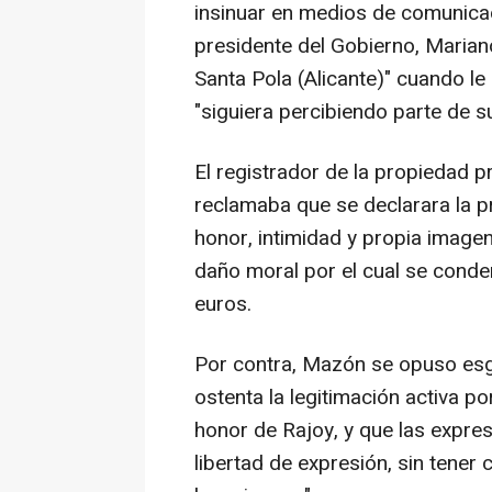
insinuar en medios de comunicac
presidente del Gobierno, Marian
Santa Pola (Alicante)" cuando le 
"siguiera percibiendo parte de s
El registrador de la propiedad 
reclamaba que se declarara la pr
honor, intimidad y propia image
daño moral por el cual se cond
euros.
Por contra, Mazón se opuso es
ostenta la legitimación activa p
honor de Rajoy, y que las expresi
libertad de expresión, sin tener