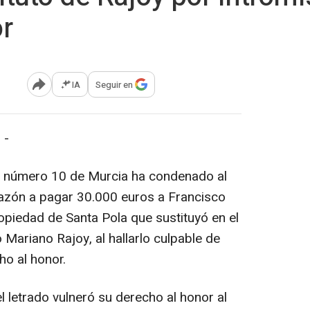
r
IA
Seguir en
Abrir opciones para compartir
 -
a número 10 de Murcia ha condenado al
zón a pagar 30.000 euros a Francisco
ropiedad de Santa Pola que sustituyó en el
 Mariano Rajoy, al hallarlo culpable de
ho al honor.
l letrado vulneró su derecho al honor al