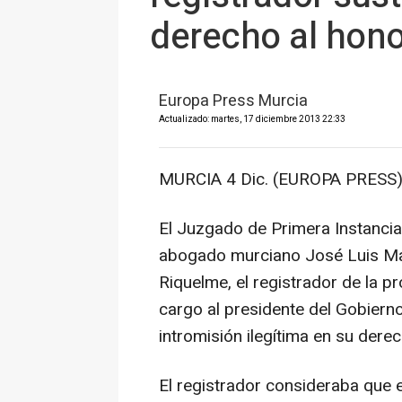
derecho al hono
Europa Press Murcia
Actualizado: martes, 17 diciembre 2013 22:33
MURCIA 4 Dic. (EUROPA PRESS)
El Juzgado de Primera Instanci
abogado murciano José Luis Ma
Riquelme, el registrador de la p
cargo al presidente del Gobierno
intromisión ilegítima en su derec
El registrador consideraba que e