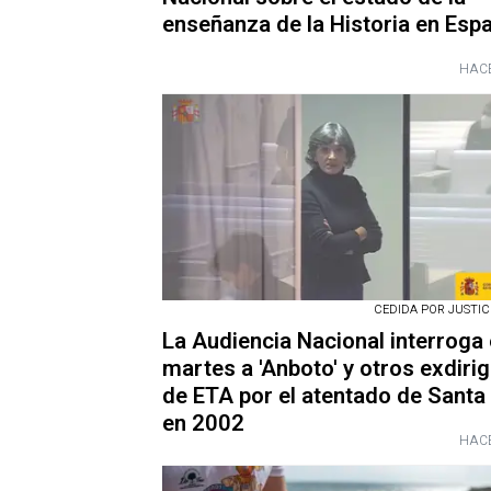
enseñanza de la Historia en Esp
HACE
CEDIDA POR JUSTICIA
La Audiencia Nacional interroga
martes a 'Anboto' y otros exdiri
de ETA por el atentado de Santa
en 2002
HACE