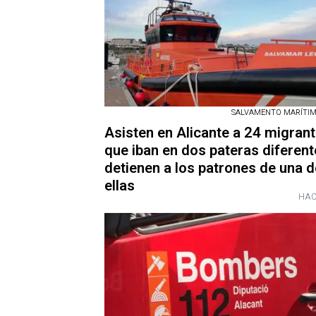
SALVAMENTO MARÍTIMO
Asisten en Alicante a 24 migran
que iban en dos pateras diferent
detienen a los patrones de una d
ellas
HAC