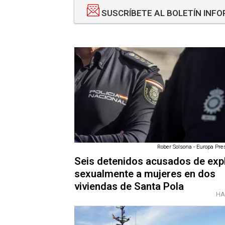
SUSCRÍBETE AL BOLETÍN INF
Rober Solsona - Europa Pres
Seis detenidos acusados de exp
sexualmente a mujeres en dos
viviendas de Santa Pola
HA