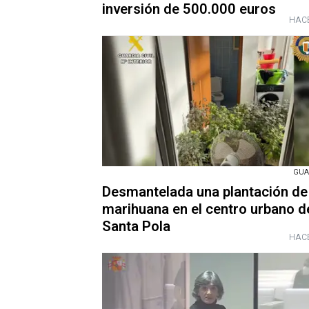
inversión de 500.000 euros
HACE
GUA
Desmantelada una plantación de
marihuana en el centro urbano d
Santa Pola
HACE