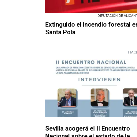
DIPUTACIÓN DE ALICANTE
Extinguido el incendio forestal e
Santa Pola
HACE
Sevilla acogerá el II Encuentro
Nacional sobre el estado de la