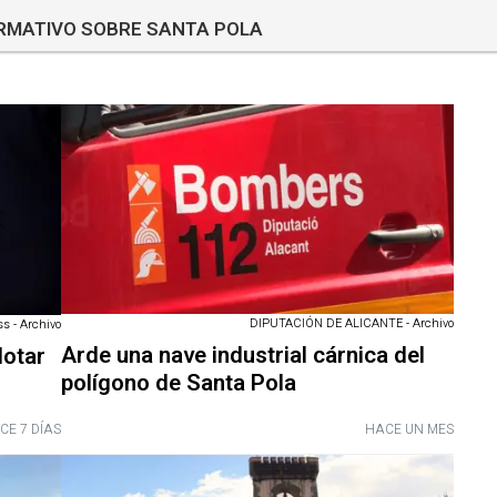
ORMATIVO SOBRE SANTA POLA
DIPUTACIÓN DE ALICANTE - Archivo
s - Archivo
Arde una nave industrial cárnica del
lotar
polígono de Santa Pola
CE 7 DÍAS
HACE UN MES