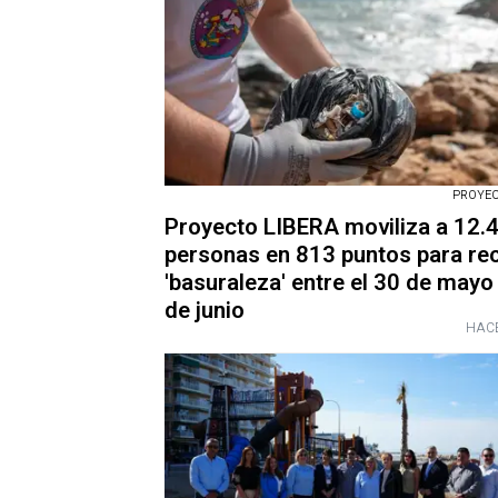
PROYEC
Proyecto LIBERA moviliza a 12.
personas en 813 puntos para re
'basuraleza' entre el 30 de mayo 
de junio
HACE