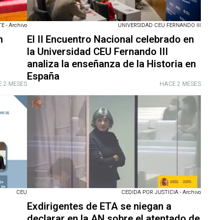
 - Archivo
UNIVERSIDAD CEU FERNANDO III
n
El II Encuentro Nacional celebrado en
la Universidad CEU Fernando III
analiza la enseñanza de la Historia en
España
 2 MESES
HACE 2 MESES
CEU
CEDIDA POR JUSTICIA - Archivo
Exdirigentes de ETA se niegan a
declarar en la AN sobre el atentado de