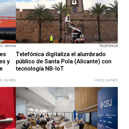
TELEFÓNICA
 - Archivo
Telefónica digitaliza el alumbrado
tes
público de Santa Pola (Alicante) con
es y
tecnología NB-IoT
e
E UN MES
HACE UN MES