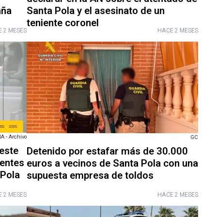
aña
Santa Pola y el asesinato de un
teniente coronel
 2 MESES
HACE 2 MESES
 - Archivo
GC
 este
Detenido por estafar más de 30.000
gentes
euros a vecinos de Santa Pola con una
 Pola
supuesta empresa de toldos
 2 MESES
HACE 2 MESES