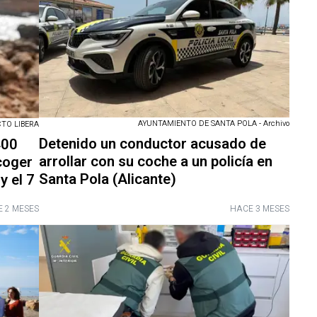
AYUNTAMIENTO DE SANTA POLA - Archivo
TO LIBERA
Detenido un conductor acusado de
400
arrollar con su coche a un policía en
coger
Santa Pola (Alicante)
y el 7
 2 MESES
HACE 3 MESES