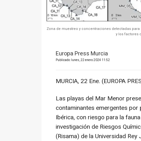
Zona de muestreo y concentraciones detectadas para l
y los factores
Europa Press Murcia
Publicado: lunes, 22 enero 2024 11:52
MURCIA, 22 Ene. (EUROPA PRES
Las playas del Mar Menor prese
contaminantes emergentes por p
Ibérica, con riesgo para la faun
investigación de Riesgos Químic
(Risama) de la Universidad Rey 