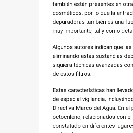
también están presentes en otras
cosméticos, por lo que la entrad
depuradoras también es una fue
muy importante, tal y como detall
Algunos autores indican que las
eliminando estas sustancias deb
siquiera técnicas avanzadas co
de estos filtros.
Estas características han lleva
de especial vigilancia, incluyénd
Directiva Marco del Agua. En el
octocrileno, relacionados con e
constatado en diferentes lugares