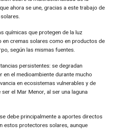
 que ahora se une, gracias a este trabajo de
 solares.
as químicas que protegen de la luz
nto en cremas solares como en productos de
rpo, según las mismas fuentes.
tancias persistentes: se degradan
r en el medioambiente durante mucho
evancia en ecosistemas vulnerables y de
 ser el Mar Menor, al ser una laguna
 se debe principalmente a aportes directos
an estos protectores solares, aunque