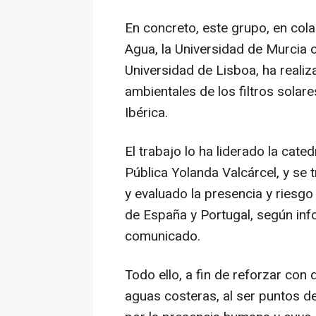
En concreto, este grupo, en col
Agua, la Universidad de Murcia o
Universidad de Lisboa, ha realiz
ambientales de los filtros solar
Ibérica.
El trabajo lo ha liderado la cate
Pública Yolanda Valcárcel, y se 
y evaluado la presencia y riesgo 
de España y Portugal, según in
comunicado.
Todo ello, a fin de reforzar con
aguas costeras, al ser puntos d