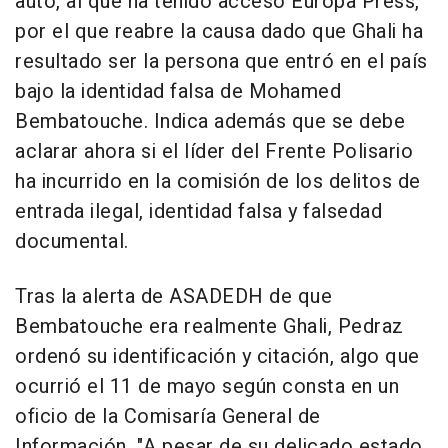
auto, al que ha tenido acceso Europa Press,
por el que reabre la causa dado que Ghali ha
resultado ser la persona que entró en el país
bajo la identidad falsa de Mohamed
Bembatouche. Indica además que se debe
aclarar ahora si el líder del Frente Polisario
ha incurrido en la comisión de los delitos de
entrada ilegal, identidad falsa y falsedad
documental.
Tras la alerta de ASADEDH de que
Bembatouche era realmente Ghali, Pedraz
ordenó su identificación y citación, algo que
ocurrió el 11 de mayo según consta en un
oficio de la Comisaría General de
Información. "A pesar de su delicado estado