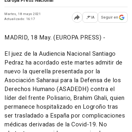
Europa Press Nacional
Martes, 18 mayo 2021
IA
Seguir en
Actualizado: 16:17
Abrir opciones para comp
MADRID, 18 May. (EUROPA PRESS) -
El juez de la Audiencia Nacional Santiago
Pedraz ha acordado este martes admitir de
nuevo la querella presentada por la
Asociación Saharaui para la Defensa de los
Derechos Humano (ASADEDH) contra el
líder del frente Polisario, Brahim Ghali, quien
permanece hospitalizado en Logroño tras
ser trasladado a España por complicaciones
médicas derivadas de la Covid-19. No