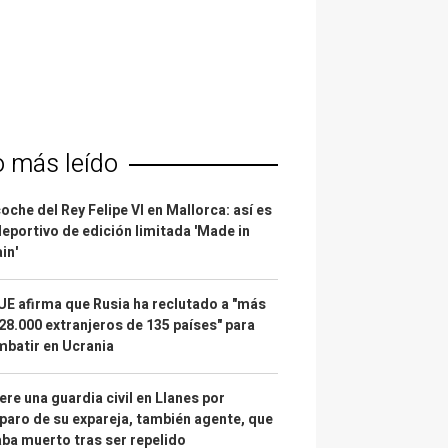
o más leído
coche del Rey Felipe VI en Mallorca: así es
deportivo de edición limitada 'Made in
in'
UE afirma que Rusia ha reclutado a "más
28.000 extranjeros de 135 países" para
batir en Ucrania
re una guardia civil en Llanes por
paro de su expareja, también agente, que
ba muerto tras ser repelido