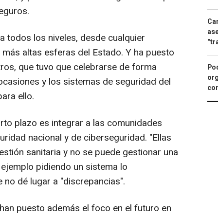
eguros.
Can
ase
a todos los niveles, desde cualquier
"tr
 más altas esferas del Estado. Y ha puesto
tros, que tuvo que celebrarse de forma
Pod
org
 ocasiones y los sistemas de seguridad del
con
ara ello.
corto plazo es integrar a las comunidades
ridad nacional y de ciberseguridad. "Ellas
gestión sanitaria y no se puede gestionar una
o ejemplo pidiendo un sistema lo
 no dé lugar a "discrepancias".
han puesto además el foco en el futuro en