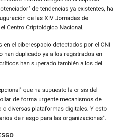
"potenciador" de tendencias ya existentes, ha
auguración de las XIV Jornadas de
el Centro Criptológico Nacional.
s en el ciberespacio detectados por el CNI
o han duplicado ya a los registrados en
críticos han superado también a los del
pcional" que ha supuesto la crisis del
rrollar de forma urgente mecanismos de
o o diversas plataformas digitales. Y esto
arios de riesgo para las organizaciones".
IESGO