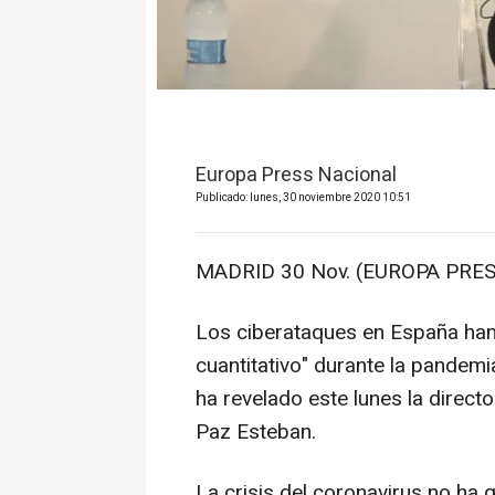
Europa Press Nacional
Publicado: lunes, 30 noviembre 2020 10:51
MADRID 30 Nov. (EUROPA PRES
Los ciberataques en España han 
cuantitativo" durante la pandem
ha revelado este lunes la directo
Paz Esteban.
La crisis del coronavirus no ha