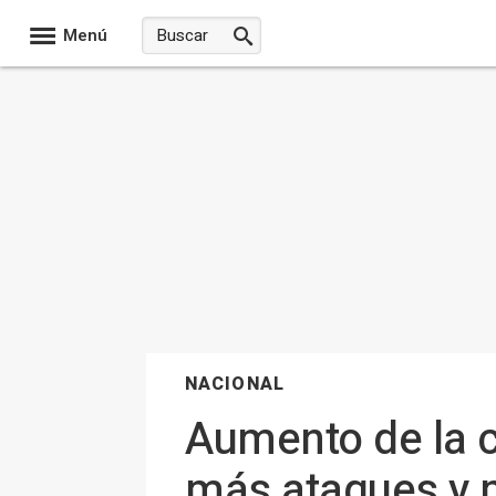
Menú
NACIONAL
Aumento de la c
más ataques y 