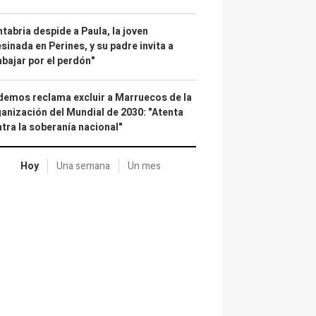
tabria despide a Paula, la joven
sinada en Perines, y su padre invita a
abajar por el perdón"
emos reclama excluir a Marruecos de la
anización del Mundial de 2030: "Atenta
tra la soberanía nacional"
Hoy
Una semana
Un mes