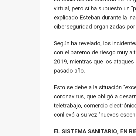
virtual, pero sí ha supuesto un 
explicado Esteban durante la in
ciberseguridad organizadas por 
Según ha revelado, los incidente
con el baremo de riesgo muy alt
2019, mientras que los ataques 
pasado año.
Esto se debe a la situación "exce
coronavirus, que obligó a desa
teletrabajo, comercio electrónic
conllevó a su vez "nuevos escen
EL SISTEMA SANITARIO, EN R