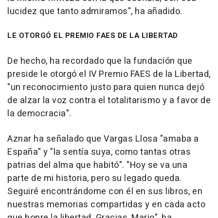
lucidez que tanto admiramos", ha añadido.
LE OTORGÓ EL PREMIO FAES DE LA LIBERTAD
De hecho, ha recordado que la fundación que
preside le otorgó el IV Premio FAES de la Libertad,
"un reconocimiento justo para quien nunca dejó
de alzar la voz contra el totalitarismo y a favor de
la democracia".
Aznar ha señalado que Vargas Llosa "amaba a
España" y "la sentía suya, como tantas otras
patrias del alma que habitó". "Hoy se va una
parte de mi historia, pero su legado queda.
Seguiré encontrándome con él en sus libros, en
nuestras memorias compartidas y en cada acto
que honre la libertad. Gracias, Mario", ha