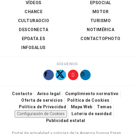
VÍDEOS
EPSOCIAL
CHANCE
MOTOR
CULTURAOCIO
TURISMO
DESCONECTA
NOTIMÉRICA
EPDATA.ES
CONTACTOPHOTO
INFOSALUS
SÍGUENOS
Contacto
Aviso legal
Cumplimiento normativo
Oferta de servicios
Política de Cookies
Política de Privacidad
Mapa Web
Temas
Configuración de Cookies
Loteria de navidad
Publicidad estatal
Portal de actualidad y noticias de la Agencia Europa Press.