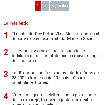
1
2
Siguiente
Lo más leído
El coche del Rey Felipe VI en Mallorca: así es el
deportivo de edición limitada 'Made in Spain'
Un estudio asocia el uso prolongado de
tadalafilo para la próstata con un mayor riesgo
de glaucoma
La UE afirma que Rusia ha reclutado a "más de
28.000 extranjeros de 135 países" para
combatir en Ucrania
Muere una guardia civil en Llanes por disparo
de su expareja, también agente, que acaba
muerto tras ser repelido