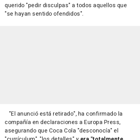
querido "pedir disculpas" a todos aquellos que
"se hayan sentido ofendidos".
"El anunció está retirado", ha confirmado la
compañía en declaraciones a Europa Press,
asegurando que Coca Cola "desconocía" el
"currículum", "los detalles" y
era "totalmente