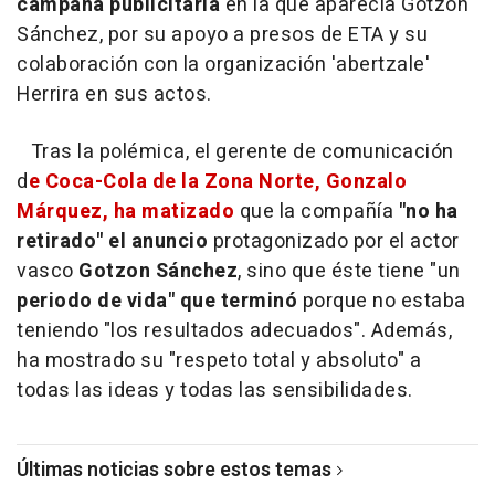
campaña publicitaria
en la que aparecía Gotzon
Sánchez, por su apoyo a presos de ETA y su
colaboración con la organización 'abertzale'
Herrira en sus actos.
Tras la polémica, el gerente de comunicación
d
e Coca-Cola de la Zona Norte, Gonzalo
Márquez, ha matizado
que la compañía
"no ha
retirado" el anuncio
protagonizado por el actor
vasco
Gotzon Sánchez
, sino que éste tiene "un
periodo de vida" que terminó
porque no estaba
teniendo "los resultados adecuados". Además,
ha mostrado su "respeto total y absoluto" a
todas las ideas y todas las sensibilidades.
Últimas noticias sobre estos temas