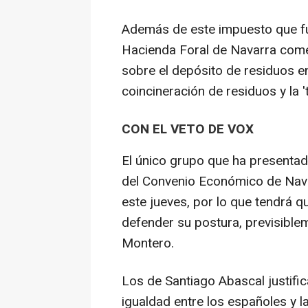
Además de este impuesto que fu
Hacienda Foral de Navarra come
sobre el depósito de residuos en 
coincineración de residuos y la 't
CON EL VETO DE VOX
El único grupo que ha presentad
del Convenio Económico de Navar
este jueves, por lo que tendrá 
defender su postura, previsible
Montero.
Los de Santiago Abascal justific
igualdad entre los españoles y 