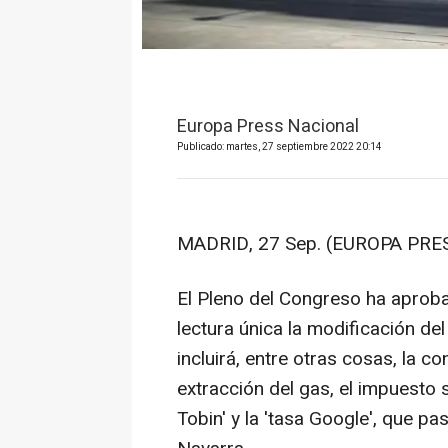
Europa Press Nacional
Publicado: martes, 27 septiembre 2022 20:14
MADRID, 27 Sep. (EUROPA PRES
El Pleno del Congreso ha aproba
lectura única la modificación d
incluirá, entre otras cosas, la c
extracción del gas, el impuesto 
Tobin' y la 'tasa Google', que p