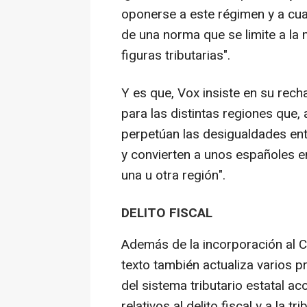
oponerse a este régimen y a cua
de una norma que se limite a la 
figuras tributarias".
Y es que, Vox insiste en su rech
para las distintas regiones que,
perpetúan las desigualdades ent
y convierten a unos españoles e
una u otra región".
DELITO FISCAL
Además de la incorporación al Co
texto también actualiza varios 
del sistema tributario estatal a
relativos al delito fiscal y a la