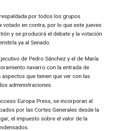
 respaldada por todos los grupos
 votado en contra, por lo que este jueves
tión y se producirá el debate y la votación
mitirla ya al Senado.
Ejecutivo de Pedro Sánchez y el de María
joramiento navarro con la entrada de
n aspectos que tienen que ver con las
 dos administraciones.
 acceso Europa Press, se incorporan al
bados por las Cortes Generales desde la
gar, el impuesto sobre el valor de la
condensados.