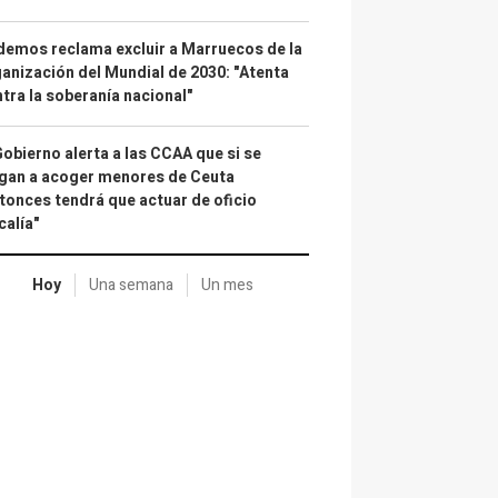
emos reclama excluir a Marruecos de la
anización del Mundial de 2030: "Atenta
tra la soberanía nacional"
Gobierno alerta a las CCAA que si se
gan a acoger menores de Ceuta
tonces tendrá que actuar de oficio
calía"
Hoy
Una semana
Un mes