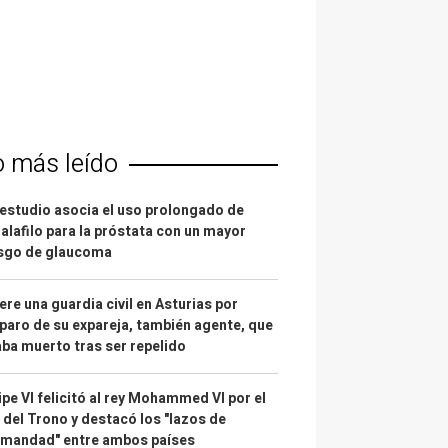
o más leído
estudio asocia el uso prolongado de
alafilo para la próstata con un mayor
esgo de glaucoma
re una guardia civil en Asturias por
paro de su expareja, también agente, que
ba muerto tras ser repelido
ipe VI felicitó al rey Mohammed VI por el
 del Trono y destacó los "lazos de
rmandad" entre ambos países