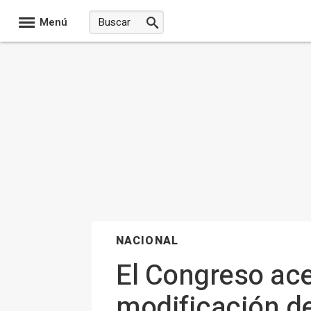
Menú
NACIONAL
El Congreso acep
modificación d