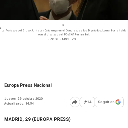
La Portavoz del Grupo Junts per Catalunya en el Congreso de los Diputados, Laura Borrs habla
con el diputado del PDeCAT Ferran Bel.
- POOL - ARCHIVO
Europa Press Nacional
Jueves, 29 octubre 2020
IA
Seguir en
Actualizado: 14:54
Abrir opciones para comp
MADRID, 29 (EUROPA PRESS)