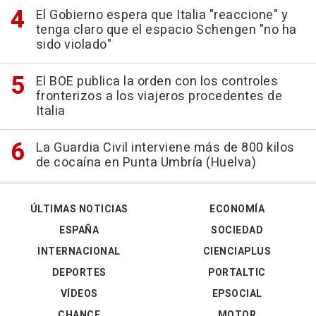
El Gobierno espera que Italia "reaccione" y
tenga claro que el espacio Schengen "no ha
sido violado"
El BOE publica la orden con los controles
fronterizos a los viajeros procedentes de
Italia
La Guardia Civil interviene más de 800 kilos
de cocaína en Punta Umbría (Huelva)
ÚLTIMAS NOTICIAS
ECONOMÍA
ESPAÑA
SOCIEDAD
INTERNACIONAL
CIENCIAPLUS
DEPORTES
PORTALTIC
VÍDEOS
EPSOCIAL
CHANCE
MOTOR