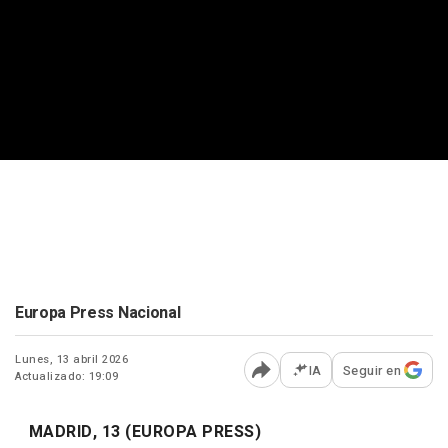
Europa Press Nacional
Lunes, 13 abril 2026
IA
Seguir en
Actualizado: 19:09
Abrir opciones para comp
MADRID, 13 (EUROPA PRESS)