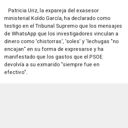
Patricia Uriz, la expareja del exasesor
ministerial Koldo García, ha declarado como
testigo en el Tribunal Supremo que los mensajes
de WhatsApp que los investigadores vinculan a
dinero como 'chistorras', 'soles' y 'lechugas "no
encajan" en su forma de expresarse y ha
manifestado que los gastos que el PSOE
devolvía a su exmarido "siempre fue en
efectivo".