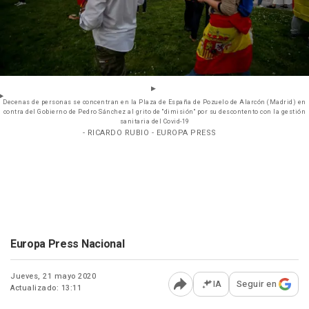
Decenas de personas se concentran en la Plaza de España de Pozuelo de Alarcón (Madrid) en
contra del Gobierno de Pedro Sánchez al grito de "dimisión" por su descontento con la gestión
sanitaria del Covid-19
- RICARDO RUBIO - EUROPA PRESS
Europa Press Nacional
Jueves, 21 mayo 2020
IA
Seguir en
Actualizado: 13:11
Abrir opciones para comp