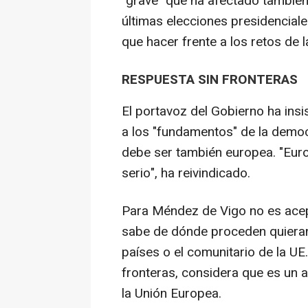
"grave" que ha afectado también
últimas elecciones presidencial
que hacer frente a los retos de 
RESPUESTA SIN FRONTERAS
El portavoz del Gobierno ha ins
a los "fundamentos" de la democ
debe ser también europea. "Eur
serio", ha reivindicado.
Para Méndez de Vigo no es acep
sabe de dónde proceden quieran "
países o el comunitario de la UE.
fronteras, considera que es un 
la Unión Europea.