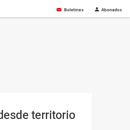
Boletines
Abonados
esde territorio