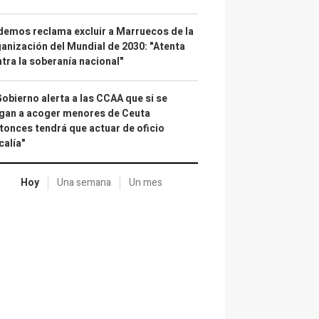
emos reclama excluir a Marruecos de la
anización del Mundial de 2030: "Atenta
tra la soberanía nacional"
Gobierno alerta a las CCAA que si se
gan a acoger menores de Ceuta
tonces tendrá que actuar de oficio
calía"
Hoy
Una semana
Un mes