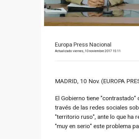
Europa Press Nacional
Actualizado: viernes, 10 noviembre 2017 15:11
MADRID, 10 Nov. (EUROPA PRES
El Gobierno tiene "contrastado"
través de las redes sociales sob
"territorio ruso", ante lo que h
"muy en serio" este problema pa