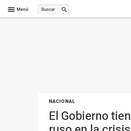
Menú
NACIONAL
El Gobierno tien
ruso en la crisi