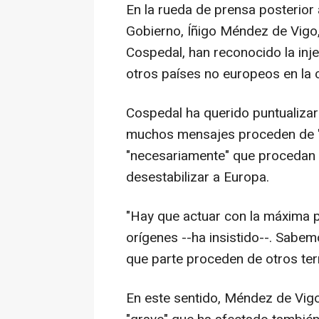
En la rueda de prensa posterior 
Gobierno, Íñigo Méndez de Vigo,
Cospedal, han reconocido la inje
otros países no europeos en la c
Cospedal ha querido puntualizar 
muchos mensajes proceden de "te
"necesariamente" que procedan d
desestabilizar a Europa.
"Hay que actuar con la máxima p
orígenes --ha insistido--. Sabem
que parte proceden de otros terr
En este sentido, Méndez de Vig