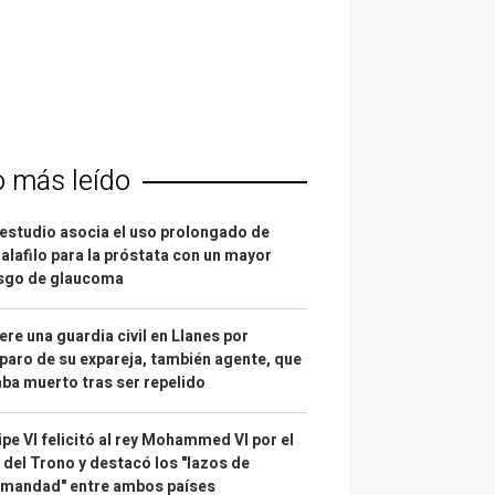
o más leído
estudio asocia el uso prolongado de
alafilo para la próstata con un mayor
esgo de glaucoma
re una guardia civil en Llanes por
paro de su expareja, también agente, que
ba muerto tras ser repelido
ipe VI felicitó al rey Mohammed VI por el
 del Trono y destacó los "lazos de
rmandad" entre ambos países