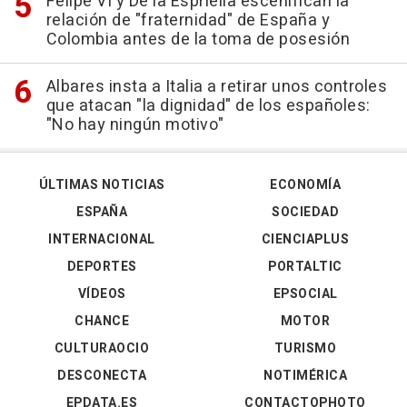
Felipe VI y De la Espriella escenifican la
relación de "fraternidad" de España y
Colombia antes de la toma de posesión
Albares insta a Italia a retirar unos controles
que atacan "la dignidad" de los españoles:
"No hay ningún motivo"
ÚLTIMAS NOTICIAS
ECONOMÍA
ESPAÑA
SOCIEDAD
INTERNACIONAL
CIENCIAPLUS
DEPORTES
PORTALTIC
VÍDEOS
EPSOCIAL
CHANCE
MOTOR
CULTURAOCIO
TURISMO
DESCONECTA
NOTIMÉRICA
EPDATA.ES
CONTACTOPHOTO