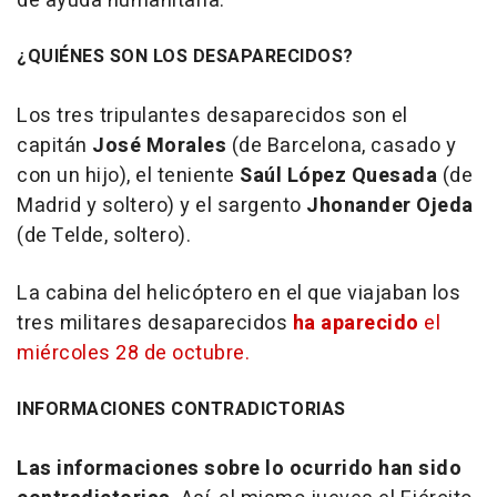
de ayuda humanitaria.
¿QUIÉNES SON LOS DESAPARECIDOS?
Los tres tripulantes desaparecidos son el
capitán
José Morales
(de Barcelona, casado y
con un hijo), el teniente
Saúl López Quesada
(de
Madrid y soltero) y el sargento
Jhonander Ojeda
(de Telde, soltero).
La cabina del helicóptero en el que viajaban los
tres militares desaparecidos
ha aparecido
el
miércoles 28 de octubre.
INFORMACIONES CONTRADICTORIAS
Las informaciones sobre lo ocurrido han sido