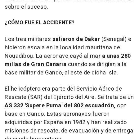
sobre el suceso.
¿CÓMO FUE EL ACCIDENTE?
Los tres militares
salieron de Dakar
(Senegal) e
hicieron escala en la localidad mauritana de
Nouadibou. La aeronave cayó al ma
r a unas 280
millas de Gran Canaria
cuando se dirigían a la
base militar de Gando, al este de dicha isla.
El helicóptero era parte del Servicio Aéreo de
Rescate (SAR) del Ejército del Aire. Se trata de un
AS 332 'Supere Puma' del 802 escuadrón,
con
base en Gando. Estas aeronaves fueron
adquiridas por España en 1982 y han realizado
misiones de rescate, de evacuación y de entrega