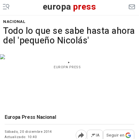
europa
press
NACIONAL
Todo lo que se sabe hasta ahora
del 'pequeño Nicolás'
EUROPA PRESS
Europa Press Nacional
Sábado, 20 diciembre 2014
IA
Seguir en
Actualizado: 10:40
Abrir opciones para comp