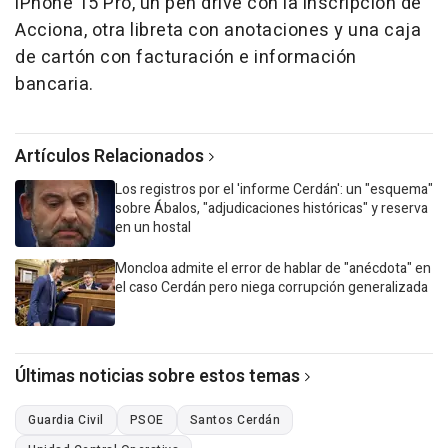
iPhone 15 Pro, un pen drive con la inscripción de
Acciona, otra libreta con anotaciones y una caja
de cartón con facturación e información
bancaria.
Artículos Relacionados
Los registros por el 'informe Cerdán': un "esquema"
sobre Ábalos, "adjudicaciones históricas" y reserva
en un hostal
Moncloa admite el error de hablar de "anécdota" en
el caso Cerdán pero niega corrupción generalizada
Últimas noticias sobre estos temas
Guardia Civil
PSOE
Santos Cerdán