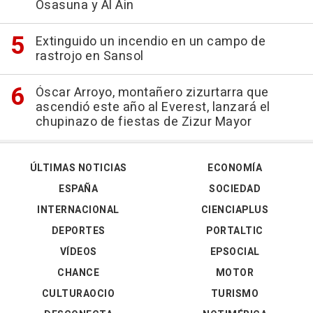
Osasuna y Al Ain
Extinguido un incendio en un campo de
rastrojo en Sansol
Óscar Arroyo, montañero zizurtarra que
ascendió este año al Everest, lanzará el
chupinazo de fiestas de Zizur Mayor
ÚLTIMAS NOTICIAS
ECONOMÍA
ESPAÑA
SOCIEDAD
INTERNACIONAL
CIENCIAPLUS
DEPORTES
PORTALTIC
VÍDEOS
EPSOCIAL
CHANCE
MOTOR
CULTURAOCIO
TURISMO