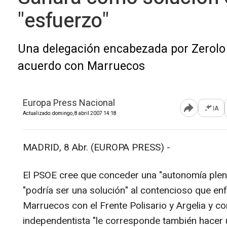
"esfuerzo"
Una delegación encabezada por Zerolo p
acuerdo con Marruecos
Europa Press Nacional
IA
Abrir opcione
Actualizado: domingo, 8 abril 2007 14:18
MADRID, 8 Abr. (EUROPA PRESS) -
El PSOE cree que conceder una "autonomía plena
"podría ser una solución" al contencioso que e
Marruecos con el Frente Polisario y Argelia y c
independentista "le corresponde también hacer 