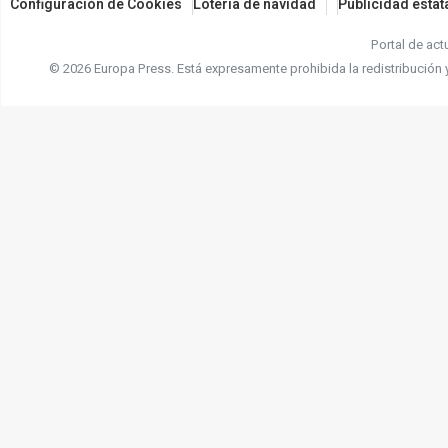
Configuración de Cookies
Loteria de navidad
Publicidad estat
Portal de act
© 2026 Europa Press.
Está expresamente prohibida la redistribución 