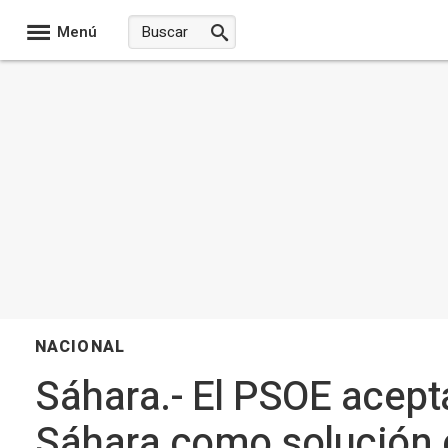
Menú
NACIONAL
Sáhara.- El PSOE acept
Sáhara como solución e 