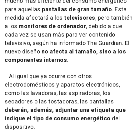
mucho más eficiente del consumo energético
para aquellas
pantallas de gran tamaño
. Esta
medida afectará a los
televisores
, pero también
a los
monitores de ordenador
, debido a que
cada vez se usan más para ver contenido
televisivo, según ha informado The Guardian. El
nuevo diseño
no afecta al tamaño, sino a los
componentes internos
.
Al igual que ya ocurre con otros
electrodomésticos y aparatos electrónicos,
como las lavadoras, las aspiradoras, los
secadores o las tostadoras, las pantallas
deberán, además, adjuntar una etiqueta que
indique el tipo de consumo energético
del
dispositivo.