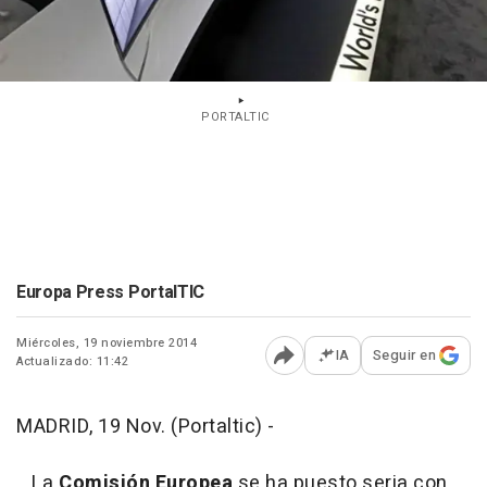
PORTALTIC
Europa Press PortalTIC
Miércoles, 19 noviembre 2014
IA
Seguir en
Actualizado: 11:42
Abrir opciones para comp
MADRID, 19 Nov. (Portaltic) -
La
Comisión Europea
se ha puesto seria con