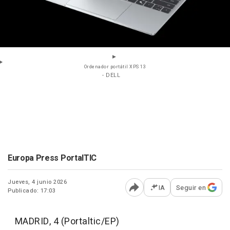
Ordenador portátil XPS 13
- DELL
Europa Press PortalTIC
Jueves, 4 junio 2026
IA
Seguir en
Publicado: 17:03
Abrir opciones para comp
MADRID, 4 (Portaltic/EP)