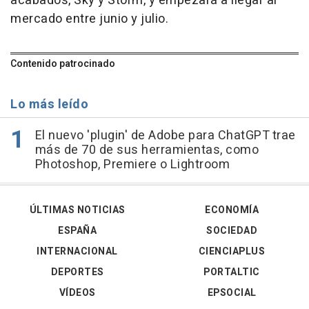
acabados, Sky y Storm, y empezará a llegar al
mercado entre junio y julio.
Contenido patrocinado
Lo más leído
El nuevo 'plugin' de Adobe para ChatGPT trae
más de 70 de sus herramientas, como
Photoshop, Premiere o Lightroom
ÚLTIMAS NOTICIAS
ECONOMÍA
ESPAÑA
SOCIEDAD
INTERNACIONAL
CIENCIAPLUS
DEPORTES
PORTALTIC
VÍDEOS
EPSOCIAL