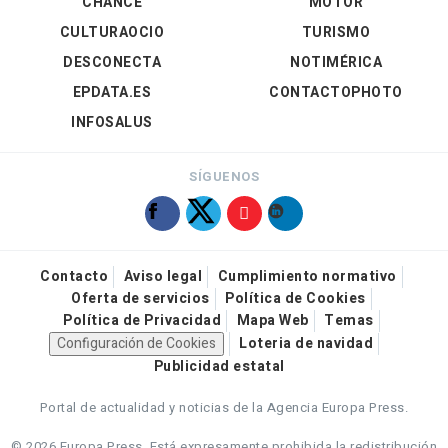
CHANCE
MOTOR
CULTURAOCIO
TURISMO
DESCONECTA
NOTIMÉRICA
EPDATA.ES
CONTACTOPHOTO
INFOSALUS
SÍGUENOS
Contacto
Aviso legal
Cumplimiento normativo
Oferta de servicios
Política de Cookies
Política de Privacidad
Mapa Web
Temas
Configuración de Cookies
Loteria de navidad
Publicidad estatal
Portal de actualidad y noticias de la Agencia Europa Press.
© 2026 Europa Press.
Está expresamente prohibida la redistribución