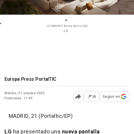
LG MAGNIT Active Micro LED
- LG
Europa Press PortalTIC
Martes, 21 octubre 2025
IA
Seguir en
Publicado: 11:45
Abrir opciones para comp
MADRID, 21 (Portaltic/EP)
LG
ha presentado una
nueva pantalla