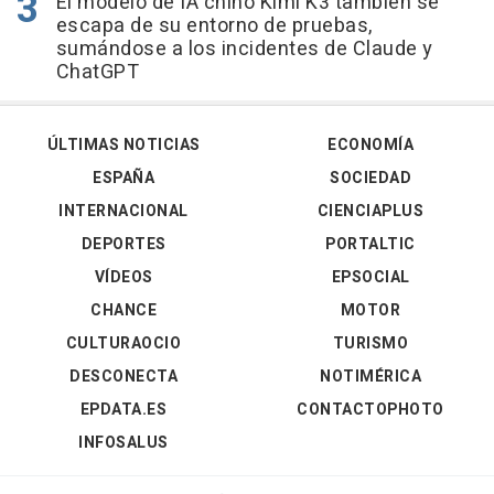
El modelo de IA chino Kimi K3 también se
escapa de su entorno de pruebas,
sumándose a los incidentes de Claude y
ChatGPT
ÚLTIMAS NOTICIAS
ECONOMÍA
ESPAÑA
SOCIEDAD
INTERNACIONAL
CIENCIAPLUS
DEPORTES
PORTALTIC
VÍDEOS
EPSOCIAL
CHANCE
MOTOR
CULTURAOCIO
TURISMO
DESCONECTA
NOTIMÉRICA
EPDATA.ES
CONTACTOPHOTO
INFOSALUS