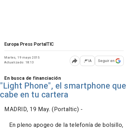
Europa Press PortalTIC
Martes, 19 mayo 2015
IA
Seguir en
Actualizado: 18:13
Abrir opciones para comp
En busca de financiación
"Light Phone", el smartphone que
cabe en tu cartera
MADRID, 19 May. (Portaltic) -
En pleno apogeo de la telefonía de bolsillo,