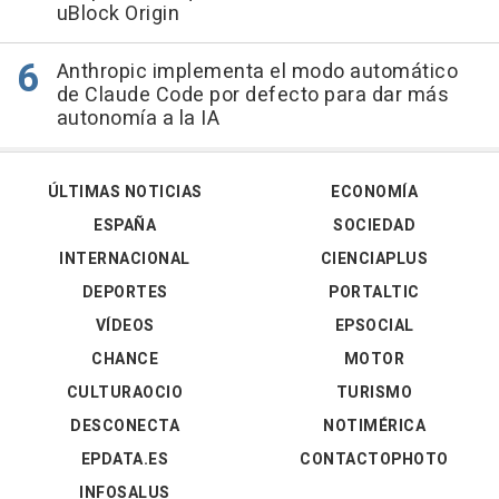
uBlock Origin
Anthropic implementa el modo automático
de Claude Code por defecto para dar más
autonomía a la IA
ÚLTIMAS NOTICIAS
ECONOMÍA
ESPAÑA
SOCIEDAD
INTERNACIONAL
CIENCIAPLUS
DEPORTES
PORTALTIC
VÍDEOS
EPSOCIAL
CHANCE
MOTOR
CULTURAOCIO
TURISMO
DESCONECTA
NOTIMÉRICA
EPDATA.ES
CONTACTOPHOTO
INFOSALUS