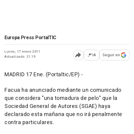
Europa Press PortalTIC
Lunes, 17 enero 2011
IA
Seguir en
Actualizado: 21:19
Abrir opciones para comp
MADRID 17 Ene. (Portaltic/EP) -
Facua ha anunciado mediante un comunicado
que considera "una tomadura de pelo" que la
Sociedad General de Autores (SGAE) haya
declarado esta mañana que no irá penalmente
contra particulares.