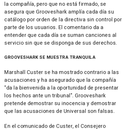
la compañía, pero que no está firmado, se
asegura que Grooveshark amplía cada día su
catálogo por orden de la directiva sin control por
parte de los usuarios. El comentario da a
entender que cada día se suman canciones al
servicio sin que se disponga de sus derechos.
GROOVESHARK SE MUESTRA TRANQUILA
Marshall Custer se ha mostrado contrario a las
acusaciones y ha asegurado que la compañía
"da la bienvenida a la oportunidad de presentar
los hechos ante un tribunal". Grooveshark
pretende demostrar su inocencia y demostrar
que las acusaciones de Universal son falsas.
En el comunicado de Custer, el Consejero