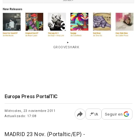
GROOVESHARK
Europa Press PortalTIC
Miércoles, 23 noviembre 2011
IA
Seguir en
Actualizado: 17:08
Abrir opciones para comp
MADRID 23 Nov. (Portaltic/EP) -