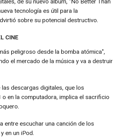
itales, de su nuevo álbum, "No Better Than
ueva tecnología es útil para la
dvirtió sobre su potencial destructivo.
L CINE
o más peligroso desde la bomba atómica",
ndo el mercado de la música y va a destruir
las descargas digitales, que los
 en la computadora, implica el sacrificio
roquero.
a entre escuchar una canción de los
y en un iPod.