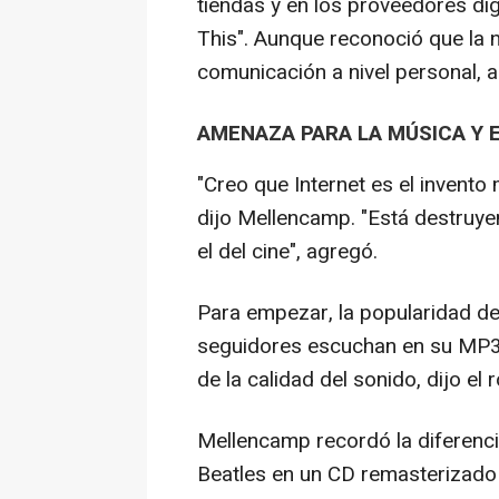
tiendas y en los proveedores dig
This". Aunque reconoció que la n
comunicación a nivel personal, a
AMENAZA PARA LA MÚSICA Y E
"Creo que Internet es el invent
dijo Mellencamp. "Está destruye
el del cine", agregó.
Para empezar, la popularidad de 
seguidores escuchan en su MP3 o
de la calidad del sonido, dijo el 
Mellencamp recordó la diferenci
Beatles en un CD remasterizado 