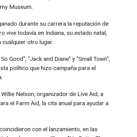
ammy Museum.
anado durante su carrera la reputación de
o vive todavía en Indiana, su estado natal,
cualquier otro lugar.
So Good", "Jack and Diane" y "Small Town",
ta político que hizo campaña para el
a.
illie Nelson, organizador de Live Aid, a
ara el Farm Aid, la cita anual para ayudar a
oincidieron con el lanzamiento, en las