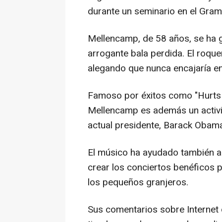
durante un seminario en el Gr
Mellencamp, de 58 años, se ha g
arrogante bala perdida. El roquer
alegando que nunca encajaría en 
Famoso por éxitos como "Hurts 
Mellencamp es además un activis
actual presidente, Barack Obam
El músico ha ayudado también a W
crear los conciertos benéficos p
los pequeños granjeros.
Sus comentarios sobre Internet c