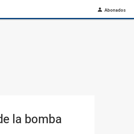
Abonados
sde la bomba