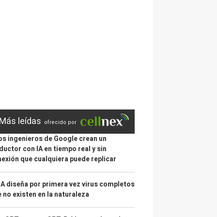
Más leídas
ofrecido por
s ingenieros de Google crean un
ductor con IA en tiempo real y sin
exión que cualquiera puede replicar
IA diseña por primera vez virus completos
 no existen en la naturaleza