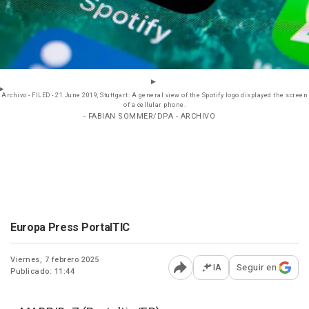
Archivo - FILED - 21 June 2019, Stuttgart: A general view of the Spotify logo displayed the screen
of a cellular phone.
- FABIAN SOMMER/DPA - ARCHIVO
Europa Press PortalTIC
Viernes, 7 febrero 2025
IA
Seguir en
Publicado: 11:44
Abrir opciones para comp