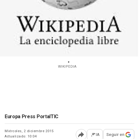
WIKIPEDIA
Europa Press PortalTIC
Miércoles, 2 diciembre 2015
IA
Seguir en
Actualizado: 10:04
Abrir opciones para comp